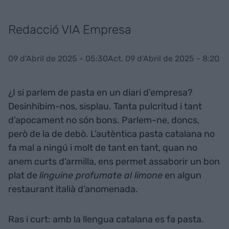
Redacció VIA Empresa
09 d'Abril de 2025 - 05:30
Act. 09 d'Abril de 2025 - 8:20
¿I si parlem de pasta en un diari d’empresa?
Desinhibim-nos, sisplau. Tanta pulcritud i tant
d’apocament no són bons. Parlem-ne, doncs,
però de la de debò. L’autèntica pasta catalana no
fa mal a ningú i molt de tant en tant, quan no
anem curts d’armilla, ens permet assaborir un bon
plat de
linguine profumate al limone
en algun
restaurant italià d’anomenada.
Ras i curt: amb la llengua catalana es fa pasta.