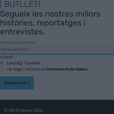
BUTLLETÍ
Segueix les nostres millors
històries, reportatges i
entrevistes.
CORREU ELECTRÒNIC
IDIOMA*
Català
Castellà
He llegit i accepto el
tractament de dades
.
Subscriure's
© VIA Empresa 2026