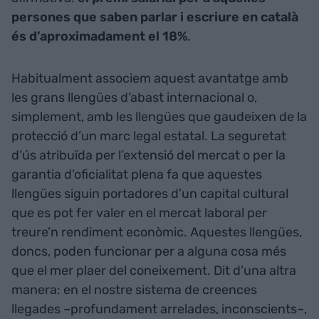
persones que saben parlar i escriure en català
és d’aproximadament el 18%
.
Habitualment associem aquest avantatge amb
les grans llengües d’abast internacional o,
simplement, amb les llengües que gaudeixen de la
protecció d’un marc legal estatal. La seguretat
d’ús atribuïda per l’extensió del mercat o per la
garantia d’oficialitat plena fa que aquestes
llengües siguin portadores d’un capital cultural
que es pot fer valer en el mercat laboral per
treure’n rendiment econòmic. Aquestes llengües,
doncs, poden funcionar per a alguna cosa més
que el mer plaer del coneixement. Dit d’una altra
manera: en el nostre sistema de creences
llegades –profundament arrelades, inconscients–,