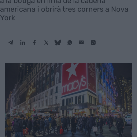
a la botiga en línia de la cadena
americana i obrirà tres corners a Nova
York