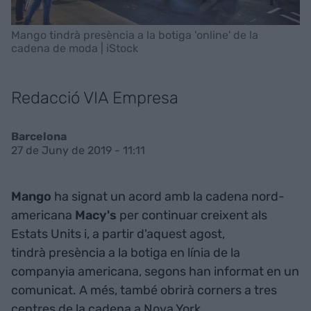
Mango tindrà presència a la botiga 'online' de la
cadena de moda | iStock
Redacció VIA Empresa
Barcelona
27 de Juny de 2019 - 11:11
Mango
ha signat un acord amb la cadena nord-
americana
Macy's
per continuar creixent als
Estats Units i, a partir d'aquest agost,
tindrà presència a la botiga en línia de la
companyia americana, segons han informat en un
comunicat. A més, també obrirà corners a tres
centres de la cadena a Nova York.