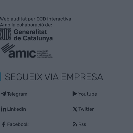
Web auditat per OJD interactiva
Amb la col·laboració de:
SEGUEIX VIA EMPRESA
Telegram
Youtube
Linkedin
Twitter
Facebook
Rss