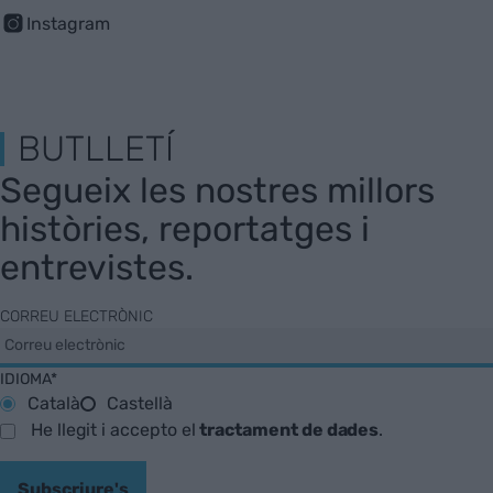
Instagram
BUTLLETÍ
Segueix les nostres millors
històries, reportatges i
entrevistes.
CORREU ELECTRÒNIC
IDIOMA*
Català
Castellà
He llegit i accepto el
tractament de dades
.
Subscriure's