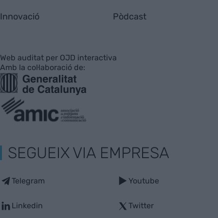
Innovació
Pòdcast
Web auditat per OJD interactiva
Amb la col·laboració de:
SEGUEIX VIA EMPRESA
Telegram
Youtube
Linkedin
Twitter