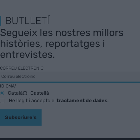
BUTLLETÍ
Segueix les nostres millors
històries, reportatges i
entrevistes.
CORREU ELECTRÒNIC
IDIOMA*
Català
Castellà
He llegit i accepto el
tractament de dades
.
Subscriure's