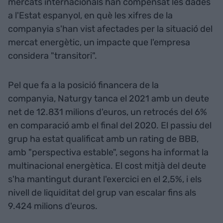
mercats internacionals han compensat les dades
a l'Estat espanyol, en què les xifres de la
companyia s'han vist afectades per la situació del
mercat energètic, un impacte que l'empresa
considera "transitori".
Pel que fa a la posició financera de la
companyia, Naturgy tanca el 2021 amb un deute
net de 12.831 milions d'euros, un retrocés del 6%
en comparació amb el final del 2020. El passiu del
grup ha estat qualificat amb un rating de BBB,
amb "perspectiva estable", segons ha informat la
multinacional energètica. El cost mitjà del deute
s'ha mantingut durant l'exercici en el 2,5%, i els
nivell de liquiditat del grup van escalar fins als
9.424 milions d'euros.