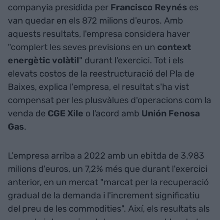
companyia presidida per
Francisco
Reynés
es
van quedar en els 872 milions d'euros. Amb
aquests resultats, l'empresa considera haver
"complert les seves previsions en un
context
energètic
volàtil
" durant l'exercici. Tot i els
elevats costos de la reestructuració del Pla de
Baixes, explica l'empresa, el resultat s'ha vist
compensat per les plusvàlues d'operacions com la
venda de
CGE
Xile
o l'acord amb
Unión
Fenosa
Gas
.
L'empresa arriba a 2022 amb un ebitda de 3.983
milions d'euros, un 7,2% més que durant l'exercici
anterior, en un mercat "marcat per la recuperació
gradual de la demanda i l'increment significatiu
del preu de les commodities". Així, els resultats als