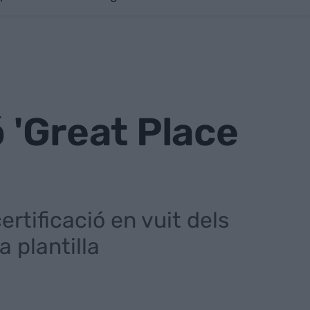
ó 'Great Place
tificació en vuit dels
a plantilla