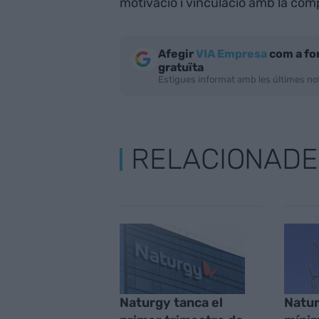
motivació i vinculació amb la com
Afegir
VIA Empresa
com a fo
gratuïta
Estigues informat amb les últimes not
RELACIONADE
Naturgy tanca el
Natur