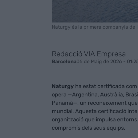
Naturgy és la primera companyia de l'
Redacció VIA Empresa
06 de Maig de 2026 - 01:2
Barcelona
Naturgy
ha estat certificada com
opera —Argentina, Austràlia, Brasi
Panamà—, un reconeixement que arr
mundial. Aquesta certificació int
organització que impulsa entorns la
compromís dels seus equips.