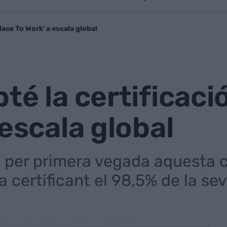
lace To Work' a escala global
té la certificaci
 escala global
per primera vegada aquesta cer
 certificant el 98,5% de la sev