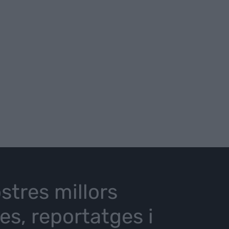
stres millors
ies, reportatges i