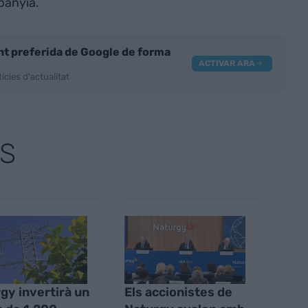
panyia.
nt preferida de Google de forma
ACTIVAR ARA
ícies d'actualitat
S
gy invertirà un
Els accionistes de