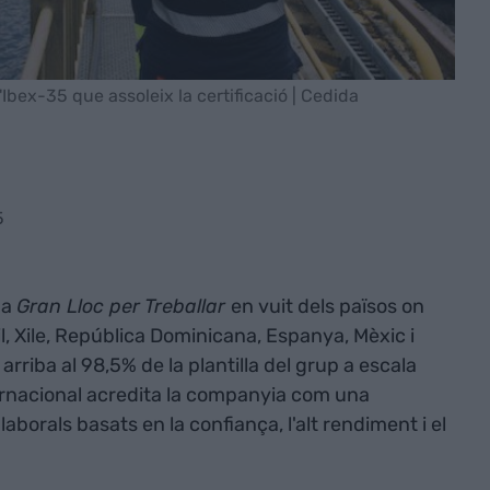
Ibex-35 que assoleix la certificació | Cedida
5
 a
Gran Lloc per Treballar
en vuit dels països on
l, Xile, República Dominicana, Espanya, Mèxic i
iba al 98,5% de la plantilla del grup a escala
ernacional acredita la companyia com una
borals basats en la confiança, l'alt rendiment i el