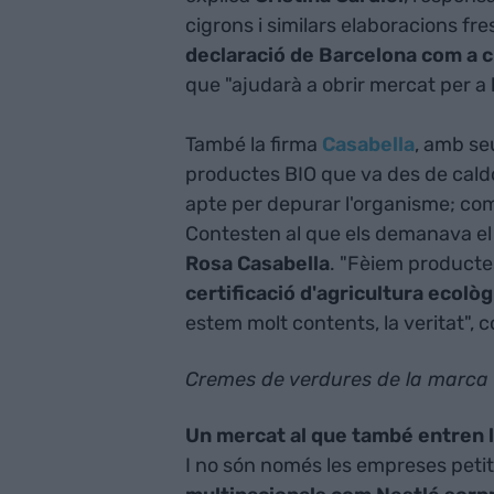
cigrons i similars elaboracions f
declaració de Barcelona com a c
que "ajudarà a obrir mercat per a 
També la firma
Casabella
, amb se
productes BIO que va des de caldos
apte per depurar l'organisme; co
Contesten al que els demanava el
Rosa Casabella
. "Fèiem producte
certificació d'agricultura ecològ
estem molt contents, la veritat", 
Cremes de verdures de la marca 
Un mercat al que també entren 
I no són només les empreses petite