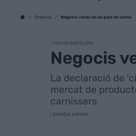
Negocis verds en un país de carns
Empresa
FIRA DE BARCELONA
Negocis ve
La declaració de 'c
mercat de producte
carnissers
EMPRÈN
EMPRÈN