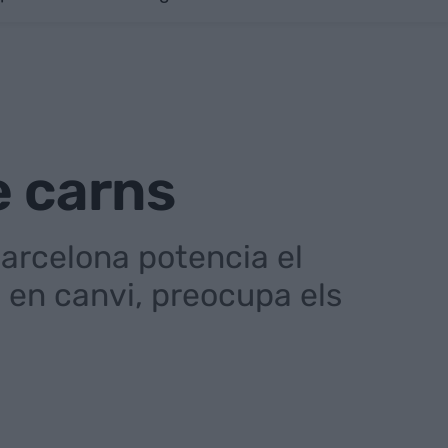
e carns
Barcelona potencia el
 en canvi, preocupa els