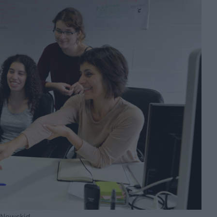
 Newskid