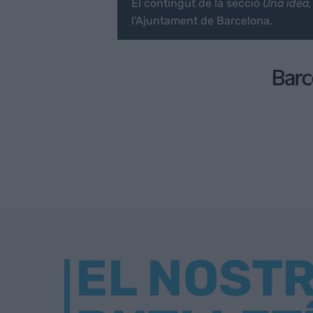
El contingut de la secció
Una idea
l'Ajuntament de Barcelona.
EL NOST