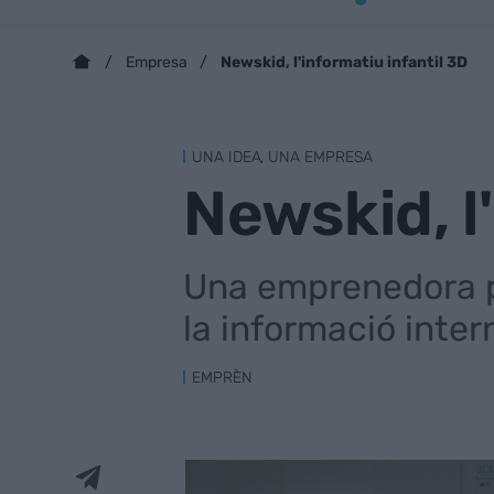
Newskid, l'informatiu infantil 3D
Empresa
UNA IDEA, UNA EMPRESA
Newskid, l
Una emprenedora pr
la informació inter
EMPRÈN