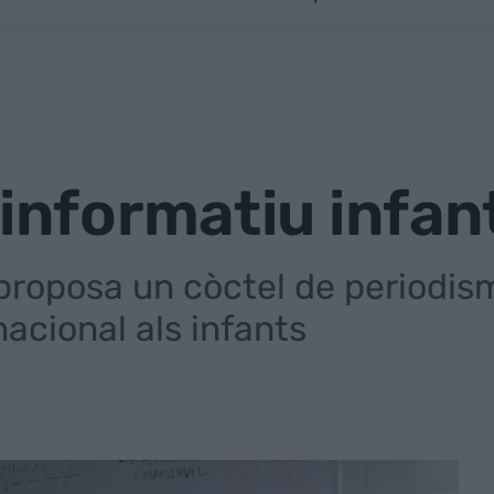
'informatiu infan
oposa un còctel de periodisme
nacional als infants