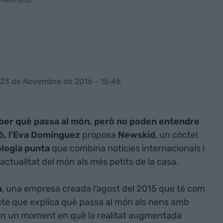
 23 de Novembre de 2016 - 15:46
aber què passa al món, però no poden entendre
xò, l'Eva Domínguez
proposa
Newskid
, un còctel
ologia punta
que combina notícies internacionals i
actualitat del món als més petits de la casa.
u
, una empresa creada l'agost del 2015 que té com
cte que explica què passa al món als nens amb
 en un moment en què la realitat augmentada