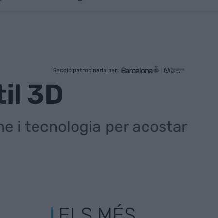
Secció patrocinada per:
til 3D
 i tecnologia per acostar
ELS MÉS