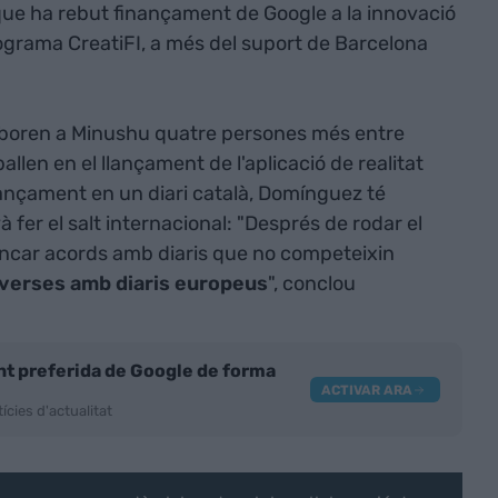
 que ha rebut finançament de Google a la innovació
ograma CreatiFI, a més del suport de Barcelona
boren a Minushu quatre persones més entre
allen en el llançament de l'aplicació de realitat
llançament en un diari català, Domínguez té
à fer el salt internacional: "Després de rodar el
tancar acords amb diaris que no competeixin
nverses amb diaris europeus
", conclou
nt preferida de Google de forma
ACTIVAR ARA
ícies d'actualitat