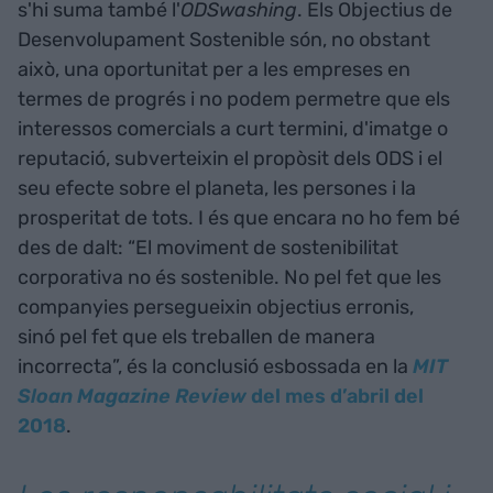
s'hi suma també l'
ODSwashing
. Els Objectius de
Desenvolupament Sostenible són, no obstant
això, una oportunitat per a les empreses en
termes de progrés i no podem permetre que els
interessos comercials a curt termini, d'imatge o
reputació, subverteixin el propòsit dels ODS i el
seu efecte sobre el planeta, les persones i la
prosperitat de tots. I és que encara no ho fem bé
des de dalt: “El moviment de sostenibilitat
corporativa no és sostenible. No pel fet que les
companyies persegueixin objectius erronis,
sinó pel fet que els treballen de manera
incorrecta”, és la conclusió esbossada en la
MIT
Sloan Magazine Review
del mes d’abril del
2018
.