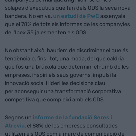
solapes d'executius que fan dels ODS la seva nova
bandera. No en va,
un estudi de PwC
assenyala
que el 78% de tots els informes de les companyies
de l'Ibex 35 ja esmenten els ODS.
No obstant això, hauríem de discriminar el que és
tendència o, fins i tot, una moda, del que caldria
que fos una brúixola que determini el rumb de les
empreses, inspiri els seus governs, impulsi la
innovació social i lideri les decisions clau
per aconseguir una transformació corporativa
competitiva que compleixi amb els ODS.
Segons un
informe de la fundació Seres i
Atrevia
, el 88% de les empreses consultades
utilitzen els ODS com a marc de comunicació de