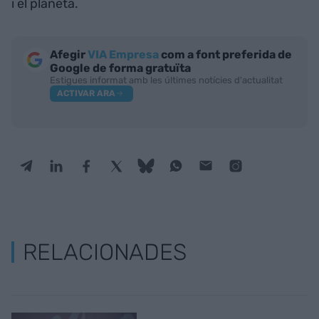
i el planeta.
Afegir
VIA Empresa
com a font preferida de
Google de forma gratuïta
Estigues informat amb les últimes notícies d'actualitat
ACTIVAR ARA
RELACIONADES