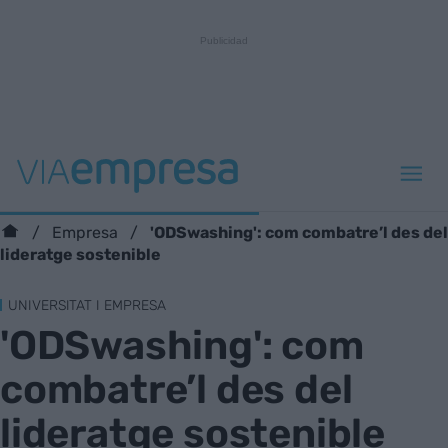
'ODSwashing': com combatre’l des del
Empresa
lideratge sostenible
UNIVERSITAT I EMPRESA
'ODSwashing': com
combatre’l des del
lideratge sostenible