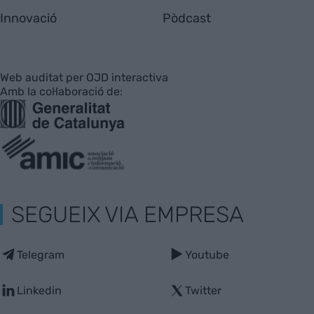
Innovació
Pòdcast
Web auditat per OJD interactiva
Amb la col·laboració de:
SEGUEIX VIA EMPRESA
Telegram
Youtube
Linkedin
Twitter