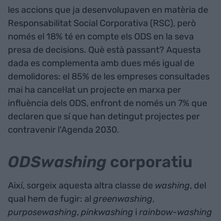
les accions que ja desenvolupaven en matèria de
Responsabilitat Social Corporativa (RSC), però
només el 18% té en compte els ODS en la seva
presa de decisions. Què està passant? Aquesta
dada es complementa amb dues més igual de
demolidores: el 85% de les empreses consultades
mai ha cancel·lat un projecte en marxa per
influència dels ODS, enfront de només un 7% que
declaren que sí que han detingut projectes per
contravenir l'Agenda 2030.
ODSwashing
corporatiu
Així, sorgeix aquesta altra classe de
washing
, del
qual hem de fugir: al
greenwashing
,
purposewashing
,
pinkwashing
i
rainbow-washing