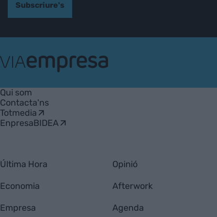
Subscriure's
VIA
Empresa
Qui som
Contacta'ns
Totmedia
EnpresaBIDEA
Última Hora
Opinió
Economia
Afterwork
Empresa
Agenda