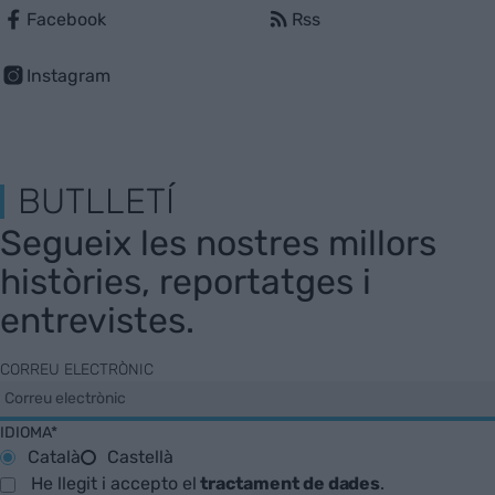
Facebook
Rss
Instagram
BUTLLETÍ
Segueix les nostres millors
històries, reportatges i
entrevistes.
CORREU ELECTRÒNIC
IDIOMA*
Català
Castellà
He llegit i accepto el
tractament de dades
.