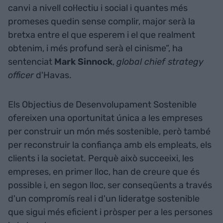
canvi a nivell col·lectiu i social i quantes més
promeses quedin sense complir, major serà la
bretxa entre el que esperem i el que realment
obtenim, i més profund serà el cinisme”, ha
sentenciat
Mark Sinnock
,
global chief strategy
officer
d'Havas.
Els Objectius de Desenvolupament Sostenible
ofereixen una oportunitat única a les empreses
per construir un món més sostenible, però també
per reconstruir la confiança amb els empleats, els
clients i la societat. Perquè això succeeixi, les
empreses, en primer lloc, han de creure que és
possible i, en segon lloc, ser conseqüents a través
d'un compromís real i d'un lideratge sostenible
que sigui més eficient i pròsper per a les persones