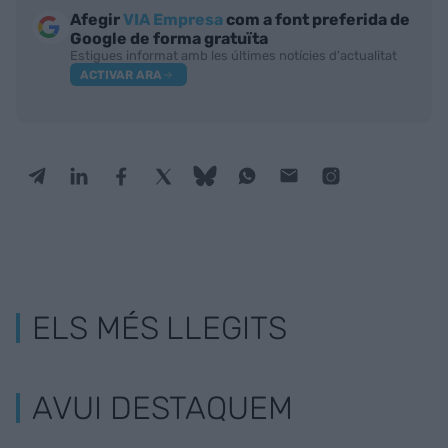
Afegir
VIA Empresa
com a font preferida de
Google de forma gratuïta
Estigues informat amb les últimes notícies d'actualitat
ACTIVAR ARA
ELS MÉS LLEGITS
AVUI DESTAQUEM