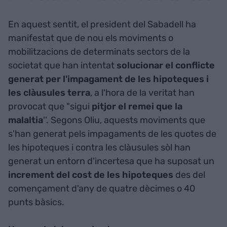
En aquest sentit, el president del Sabadell ha
manifestat que de nou els moviments o
mobilitzacions de determinats sectors de la
societat que han intentat
solucionar el conflicte
generat per l'impagament de les hipoteques i
les clàusules terra
, a l'hora de la veritat han
provocat que "sigui
pitjor el remei que la
malaltia
''. Segons Oliu, aquests moviments que
s'han generat pels impagaments de les quotes de
les hipoteques i contra les clàusules sòl han
generat un entorn d'incertesa que ha suposat un
increment del cost de les hipoteques
des del
començament d'any de quatre dècimes o 40
punts bàsics.