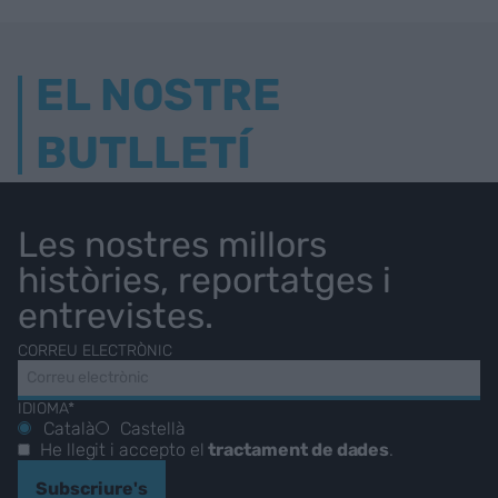
EL NOSTRE
BUTLLETÍ
Les nostres millors
històries, reportatges i
entrevistes.
CORREU ELECTRÒNIC
IDIOMA*
Català
Castellà
He llegit i accepto el
tractament de dades
.
Subscriure's