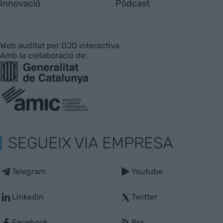
Innovació
Pòdcast
Web auditat per OJD interactiva
Amb la col·laboració de:
SEGUEIX VIA EMPRESA
Telegram
Youtube
Linkedin
Twitter
Facebook
Rss