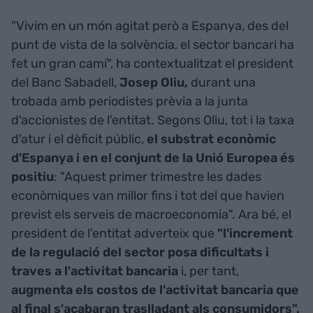
"Vivim en un món agitat però a Espanya, des del
punt de vista de la solvència, el sector bancari ha
fet un gran camí", ha contextualitzat el president
del Banc Sabadell,
Josep Oliu,
durant una
trobada amb periodistes prèvia a la junta
d'accionistes de l'entitat. Segons Oliu, tot i la taxa
d'atur i el dèficit públic,
el substrat econòmic
d'Espanya i en el conjunt de la Unió Europea és
positiu
: "Aquest primer trimestre les dades
econòmiques van millor fins i tot del que havien
previst els serveis de macroeconomia". Ara bé, el
president de l'entitat adverteix que
"l'increment
de la regulació del sector posa dificultats i
traves a l'activitat bancaria
i, per tant,
augmenta els costos de l'activitat bancaria que
al final s'acabaran traslladant als consumidors".