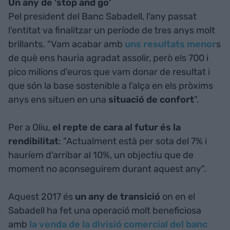
Un any de 'stop and go'
Pel president del Banc Sabadell, l'any passat
l'entitat va finalitzar un període de tres anys molt
brillants. "Vam acabar amb
uns resultats menor
s
de què ens hauria agradat assolir, però els 700 i
pico milions d'euros que vam donar de resultat i
que són la base sostenible a l'alça en els pròxims
anys ens situen en una
situació de confort
".
Per a Oliu,
el repte de cara al futur és la
rendibilitat
: "Actualment està per sota del 7% i
hauríem d'arribar al 10%, un objectiu que de
moment no aconseguirem durant aquest any".
Aquest 2017 és
un any de transició
on en el
Sabadell ha fet una operació molt beneficiosa
amb
la venda de la divisió comercial del banc