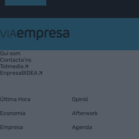
VIA
Empresa
Qui som
Contacta'ns
Totmedia
EnpresaBIDEA
Última Hora
Opinió
Economia
Afterwork
Empresa
Agenda