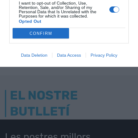
I want to opt-out of Collection, Use,
Retention, Sale, and/or Sharing of my
Personal Data that Is Unrelated with the
Purposes for which it was collected.
Opted Out
ELS MÉS LLEGITS
CONFIRM
AVUI DESTAQUEM
Data Deletion
Data Access
Privacy Policy
EL NOSTRE
BUTLLETÍ
Les nostres millors