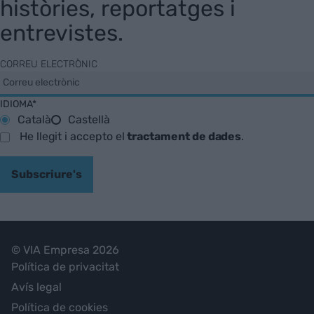
històries, reportatges i
entrevistes.
CORREU ELECTRÒNIC
IDIOMA*
Català
Castellà
He llegit i accepto el
tractament de dades
.
Subscriure's
© VIA Empresa 2026
Política de privacitat
Avís legal
Política de cookies