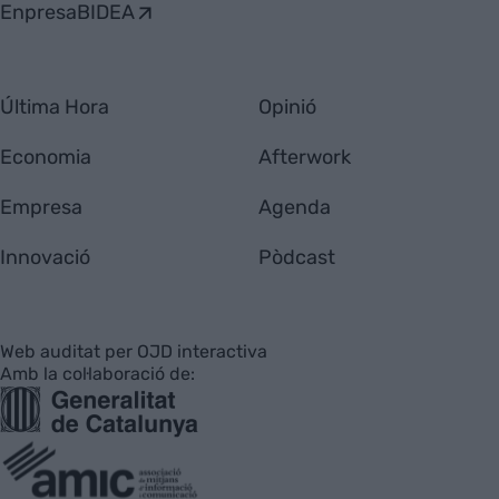
EnpresaBIDEA
Última Hora
Opinió
Economia
Afterwork
Empresa
Agenda
Innovació
Pòdcast
Web auditat per OJD interactiva
Amb la col·laboració de: