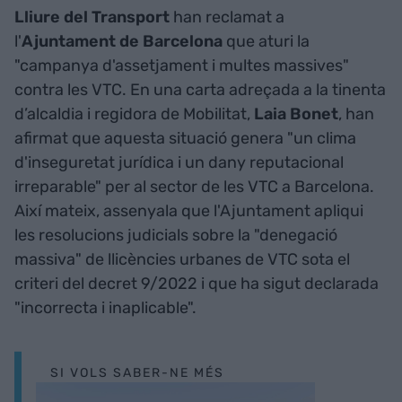
Lliure del Transport
han reclamat a
l'
Ajuntament de Barcelona
que aturi la
"campanya d'assetjament i multes massives"
contra les VTC. En una carta adreçada a la tinenta
d’alcaldia i regidora de Mobilitat,
Laia Bonet
, han
afirmat que aquesta situació genera "un clima
d'inseguretat jurídica i un dany reputacional
irreparable" per al sector de les VTC a Barcelona.
Així mateix, assenyala que l'Ajuntament apliqui
les resolucions judicials sobre la "denegació
massiva" de llicències urbanes de VTC sota el
criteri del decret 9/2022 i que ha sigut declarada
"incorrecta i inaplicable".
SI VOLS SABER-NE MÉS