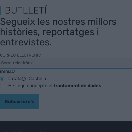
BUTLLETÍ
Segueix les nostres millors
històries, reportatges i
entrevistes.
CORREU ELECTRÒNIC
IDIOMA*
Català
Castellà
He llegit i accepto el
tractament de dades
.
Subscriure's