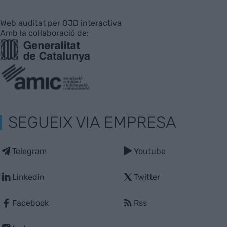
Web auditat per OJD interactiva
Amb la col·laboració de:
SEGUEIX VIA EMPRESA
Telegram
Youtube
Linkedin
Twitter
Facebook
Rss