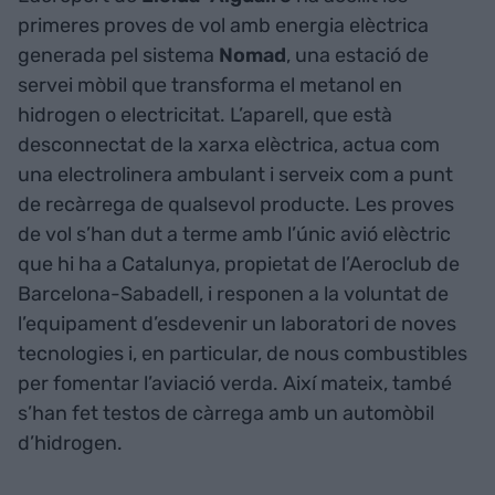
primeres proves de vol amb energia elèctrica
generada pel sistema
Nomad
, una estació de
servei mòbil que transforma el metanol en
hidrogen o electricitat. L’aparell, que està
desconnectat de la xarxa elèctrica, actua com
una electrolinera ambulant i serveix com a punt
de recàrrega de qualsevol producte. Les proves
de vol s’han dut a terme amb l’únic avió elèctric
que hi ha a Catalunya, propietat de l’Aeroclub de
Barcelona-Sabadell, i responen a la voluntat de
l’equipament d’esdevenir un laboratori de noves
tecnologies i, en particular, de nous combustibles
per fomentar l’aviació verda. Així mateix, també
s’han fet testos de càrrega amb un automòbil
d’hidrogen.