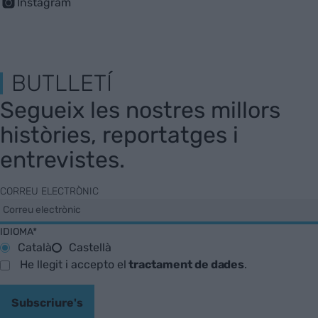
Instagram
BUTLLETÍ
Segueix les nostres millors
històries, reportatges i
entrevistes.
CORREU ELECTRÒNIC
IDIOMA*
Català
Castellà
He llegit i accepto el
tractament de dades
.
Subscriure's