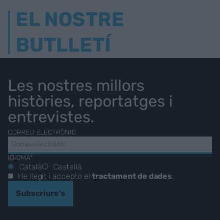
EL NOSTRE
BUTLLETÍ
Les nostres millors
històries, reportatges i
entrevistes.
CORREU ELECTRÒNIC
IDIOMA*
Català
Castellà
He llegit i accepto el
tractament de dades
.
Subscriure's