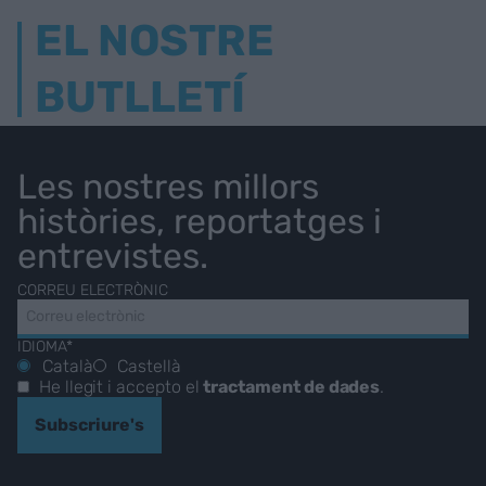
EL NOSTRE
BUTLLETÍ
Les nostres millors
històries, reportatges i
entrevistes.
CORREU ELECTRÒNIC
IDIOMA*
Català
Castellà
He llegit i accepto el
tractament de dades
.
Subscriure's