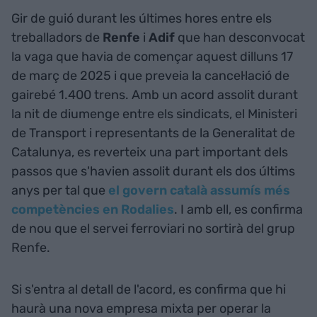
Gir de guió durant les últimes hores entre els
treballadors de
Renfe
i
Adif
que han desconvocat
la vaga que havia de començar aquest dilluns 17
de març de 2025 i que preveia la cancel·lació de
gairebé 1.400 trens. Amb un acord assolit durant
la nit de diumenge entre els sindicats, el Ministeri
de Transport i representants de la Generalitat de
Catalunya, es reverteix una part important dels
passos que s'havien assolit durant els dos últims
anys per tal que
el govern català assumís més
competències en Rodalies
. I amb ell, es confirma
de nou que el servei ferroviari no sortirà del grup
Renfe.
Si s'entra al detall de l'acord, es confirma que hi
haurà una nova empresa mixta per operar la