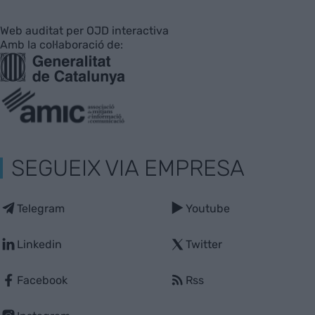
Web auditat per OJD interactiva
Amb la col·laboració de:
SEGUEIX VIA EMPRESA
Telegram
Youtube
Linkedin
Twitter
Facebook
Rss