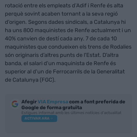
rotació entre els empleats d’Adif i Renfe és alta
perquè sovint acaben tornant a la seva regió
d'origen. Segons dades sindicals, a Catalunya hi
ha uns 800 maquinistes de Renfe actualment i un
40% canvien de destí cada any. 7 de cada 10
maquinistes que condueixen els trens de Rodalies
són originaris d'altres punts de l'Estat. D'altra
banda, el salari d'un maquinista de Renfe és
superior al d'un de Ferrocarrils de la Generalitat
de Catalunya (FGC).
Afegir
VIA Empresa
com a font preferida de
Google de forma gratuïta
Estigues informat amb les últimes notícies d'actualitat
ACTIVAR ARA