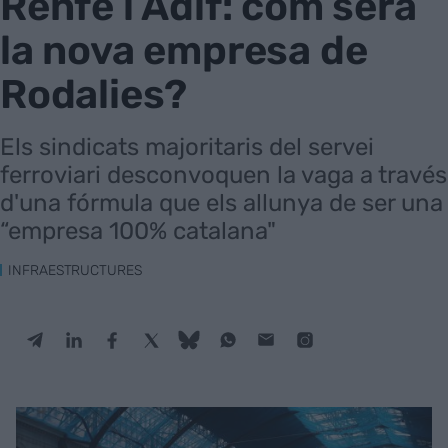
Renfe i Adif: com serà
la nova empresa de
Rodalies?
Els sindicats majoritaris del servei
ferroviari desconvoquen la vaga a través
d'una fórmula que els allunya de ser una
“empresa 100% catalana"
INFRAESTRUCTURES