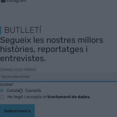
Instagram
BUTLLETÍ
Segueix les nostres millors
històries, reportatges i
entrevistes.
CORREU ELECTRÒNIC
IDIOMA*
Català
Castellà
He llegit i accepto el
tractament de dades
.
Subscriure's