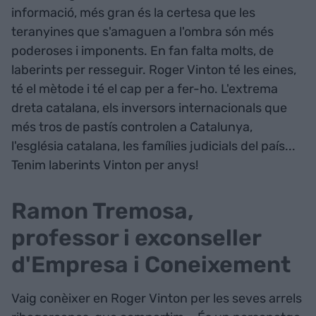
informació, més gran és la certesa que les
teranyines que s'amaguen a l'ombra són més
poderoses i imponents. En fan falta molts, de
laberints per resseguir. Roger Vinton té les eines,
té el mètode i té el cap per a fer-ho. L'extrema
dreta catalana, els inversors internacionals que
més tros de pastís controlen a Catalunya,
l'església catalana, les famílies judicials del país...
Tenim laberints Vinton per anys!
Ramon Tremosa,
professor i exconseller
d'Empresa i Coneixement
Vaig conèixer en Roger Vinton per les seves arrels