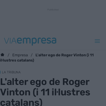
L'alter ego de Roger Vinton (i 11
Empresa
il·lustres catalans)
LA TRIBUNA
L'alter ego de Roger
Vinton (i 11 il·lustres
catalans)