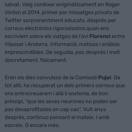
salvat. Vaig conèixer enigmàticament en Roger
Vinton el 2014, primer per missatges privats de
Twitter sorprenentment educats, després per
correus electrònics rigorosíssims quan ens
escrivíem sobre els viatges de l’avi
Florenci
entre
Vilassar i Andorra. Informació, matisos i anàlisis
imprescindibles. De seguida, poc després i molt
discretament, físicament.
Eren els dies convulsos de la Comissió
Pujol
. De
tot allò, he recuperat un dels primers correus que
ens entrecreuarem i allà li sostenia, de bon
principi, “que les seves neurones no poden ser
pas desaprofitades en cap cas”. Vuit anys
després, continuo pensant el mateix. I amb
escreix. O encara més.