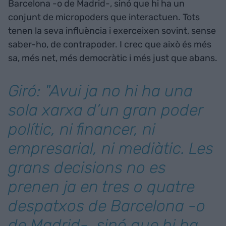
Barcelona -o de Madrid-, sinó que hi ha un
conjunt de micropoders que interactuen. Tots
tenen la seva influència i exerceixen sovint, sense
saber-ho, de contrapoder. I crec que això és més
sa, més net, més democràtic i més just que abans.
Giró: "Avui ja no hi ha una
sola xarxa d’un gran poder
polític, ni financer, ni
empresarial, ni mediàtic. Les
grans decisions no es
prenen ja en tres o quatre
despatxos de Barcelona -o
de Madrid-, sinó que hi ha