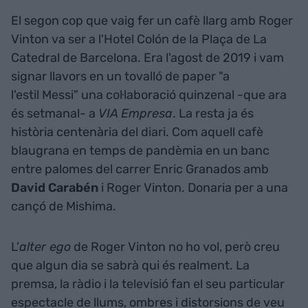
El segon cop que vaig fer un cafè llarg amb Roger
Vinton va ser a l'Hotel Colón de la Plaça de La
Catedral de Barcelona. Era l'agost de 2019 i vam
signar llavors en un tovalló de paper "a
l'estil Messi" una col·laboració quinzenal -que ara
és setmanal- a
VIA Empresa
. La resta ja és
història centenària del diari. Com aquell cafè
blaugrana en temps de pandèmia en un banc
entre palomes del carrer Enric Granados amb
David Carabén
i Roger Vinton. Donaria per a una
cançó de Mishima.
L'
alter ego
de Roger Vinton no ho vol, però creu
que algun dia se sabrà qui és realment. La
premsa, la ràdio i la televisió fan el seu particular
espectacle de llums, ombres i distorsions de veu