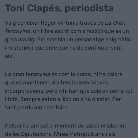
Toni Clapés, periodista
Vaig conèixer Roger Vinton a través de
La Gran
Teranyina
, un llibre escrit com a ficció i que és un
gran assaig. Em sembla un personatge enigmàtic
i misteriós i que crec que ha de continuar sent
així.
La gran teranyina és com la borsa, hi ha valors
que es mantenen, d’altres baixen i noves
incorporacions, però n’hi han que sobreviuen a tot
i tots. Sempre estan al lloc on s’ha d'estar. Per
tant, perduren com l’aire.
Potser ha arribat el moment de saber el laberint
de les Diputacions, l'Àrea Metropolitana i els