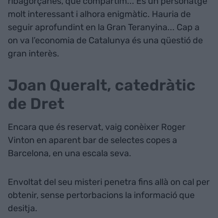
ribagorçanes, que compartim... És un personatge
molt interessant i alhora enigmàtic. Hauria de
seguir aprofundint en la Gran Teranyina... Cap a
on va l’economia de Catalunya és una qüestió de
gran interès.
Joan Queralt, catedràtic
de Dret
Encara que és reservat, vaig conèixer Roger
Vinton en aparent bar de selectes copes a
Barcelona, en una escala seva.
Envoltat del seu misteri penetra fins allà on cal per
obtenir, sense pertorbacions la informació que
desitja.