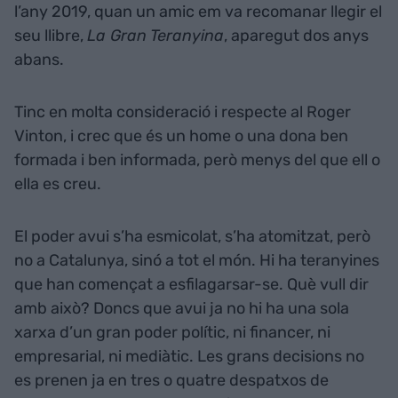
l’any 2019, quan un amic em va recomanar llegir el
seu llibre,
La Gran Teranyina
, aparegut dos anys
abans.
Tinc en molta consideració i respecte al Roger
Vinton, i crec que és un home o una dona ben
formada i ben informada, però menys del que ell o
ella es creu.
El poder avui s’ha esmicolat, s’ha atomitzat, però
no a Catalunya, sinó a tot el món. Hi ha teranyines
que han començat a esfilagarsar-se. Què vull dir
amb això? Doncs que avui ja no hi ha una sola
xarxa d’un gran poder polític, ni financer, ni
empresarial, ni mediàtic. Les grans decisions no
es prenen ja en tres o quatre despatxos de