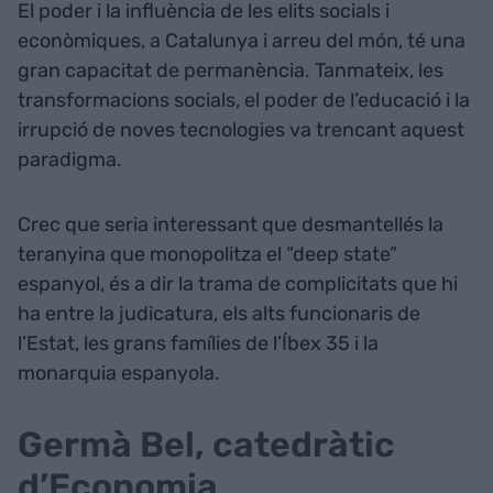
El poder i la influència de les elits socials i
econòmiques, a Catalunya i arreu del món, té una
gran capacitat de permanència. Tanmateix, les
transformacions socials, el poder de l’educació i la
irrupció de noves tecnologies va trencant aquest
paradigma.
Crec que seria interessant que desmantellés la
teranyina que monopolitza el “deep state”
espanyol, és a dir la trama de complicitats que hi
ha entre la judicatura, els alts funcionaris de
l’Estat, les grans famílies de l’Íbex 35 i la
monarquia espanyola.
Germà Bel, catedràtic
d’Economia