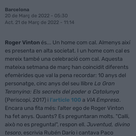
Barcelona
20 de Març de 2022 - 05:30
Act. 21 de Març de 2022 - 11:14
Roger Vinton
és... Un home com cal. Almenys així
es presenta en alta societat. I un home com cal es
mereix també una celebració com cal. Aquesta
mateixa setmana de març han coincidit diferents
efemèrides que val la pena recordar: 10 anys del
personatge, cinc anys del seu llibre
La Gran
Teranyina: Els secrets del poder a Catalunya
(Periscopi, 2017) i
l'article 100
a
VIA Empresa
.
Encara una fita més: l'alter ego de Roger Vinton
ha fet anys. Quants? Es preguntaran molts. "Calli,
això no es pregunta!", respon ell.
Juventud, divino
tesoro
, escrivia Rubén Darío i cantava Paco