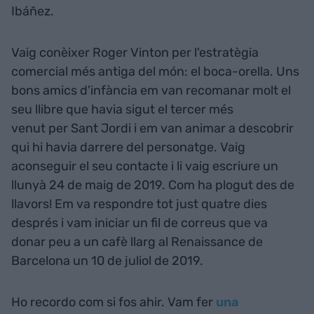
Ibáñez.
Vaig conèixer Roger Vinton per l'estratègia
comercial més antiga del món: el boca-orella. Uns
bons amics d'infància em van recomanar molt el
seu llibre que havia sigut el tercer més
venut per Sant Jordi i em van animar a descobrir
qui hi havia darrere del personatge. Vaig
aconseguir el seu contacte i li vaig escriure un
llunyà 24 de maig de 2019. Com ha plogut des de
llavors! Em va respondre tot just quatre dies
després i vam iniciar un fil de correus que va
donar peu a un cafè llarg al Renaissance de
Barcelona un 10 de juliol de 2019.
Ho recordo com si fos ahir. Vam fer
una