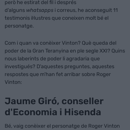
però he estirat del fil i després
d'alguns
whatsapps
i correus, he aconseguit 11
testimonis il·lustres que coneixen molt bé el
personatge.
Com i quan va conèixer Vinton? Què queda del
poder de la Gran Teranyina en ple segle XXI? Quins
nous laberints de poder li agradaria que
investigués? D'aquestes preguntes, aquestes
respostes que m'han fet arribar sobre Roger
Vinton:
Jaume Giró, conseller
d'Economia i Hisenda
Bé, vaig conèixer el personatge de Roger Vinton