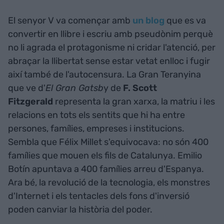
El senyor V va començar amb
un blog
que es va
convertir en llibre i escriu amb pseudònim perquè
no li agrada el protagonisme ni cridar l'atenció, per
abraçar la llibertat sense estar vetat enlloc i fugir
així també de l'autocensura. La Gran Teranyina
que ve d'
El Gran Gatsb
y de
F. Scott
Fitzgerald
representa la gran xarxa, la matriu i les
relacions en tots els sentits que hi ha entre
persones, famílies, empreses i institucions.
Sembla que Félix Millet s'equivocava: no són 400
famílies que mouen els fils de Catalunya. Emilio
Botín apuntava a 400 famílies arreu d'Espanya.
Ara bé, la revolució de la tecnologia, els monstres
d'Internet i els tentacles dels fons d'inversió
poden canviar la història del poder.