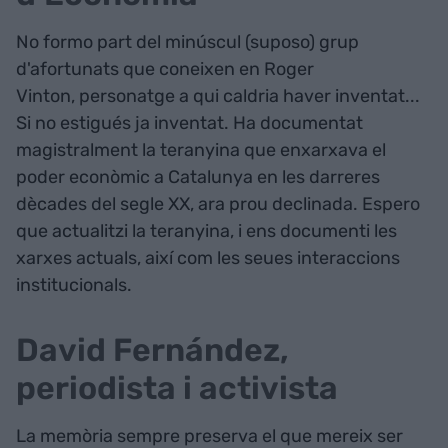
No formo part del minúscul (suposo) grup
d'afortunats que coneixen en Roger
Vinton, personatge a qui caldria haver inventat...
Si no estigués ja inventat. Ha documentat
magistralment la teranyina que enxarxava el
poder econòmic a Catalunya en les darreres
dècades del segle XX, ara prou declinada. Espero
que actualitzi la teranyina, i ens documenti les
xarxes actuals, així com les seues interaccions
institucionals.
David Fernández,
periodista i activista
La memòria sempre preserva el que mereix ser