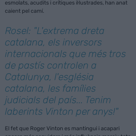
esmolats, acudits i crítiques il·lustrades, han anat
caient pel camí.
Rosel: "L'extrema dreta
catalana, els inversors
internacionals que més tros
de pastís controlen a
Catalunya, l'església
catalana, les famílies
judicials del país... Tenim
laberints Vinton per anys!"
El fet que Roger Vinton es mantingui i acapari