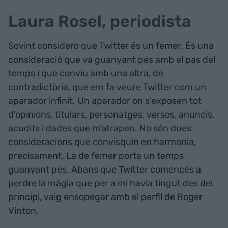
Laura Rosel, periodista
Sovint considero que Twitter és un femer. És una
consideració que va guanyant pes amb el pas del
temps i que conviu amb una altra, de
contradictòria, que em fa veure Twitter com un
aparador infinit. Un aparador on s'exposen tot
d'opinions, titulars, personatges, versos, anuncis,
acudits i dades que m'atrapen. No són dues
consideracions que convisquin en harmonia,
precisament. La de femer porta un temps
guanyant pes. Abans que Twitter comencés a
perdre la màgia que per a mi havia tingut des del
principi, vaig ensopegar amb el perfil de Roger
Vinton.