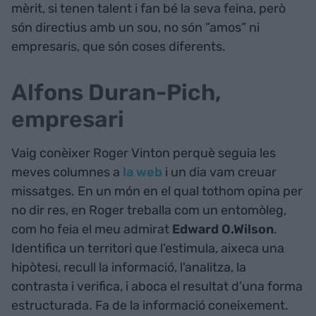
mèrit, si tenen talent i fan bé la seva feina, però
són directius amb un sou, no són ”amos” ni
empresaris, que són coses diferents.
Alfons Duran-Pich,
empresari
Vaig conèixer Roger Vinton perquè seguia les
meves columnes a
la web
i un dia vam creuar
missatges. En un món en el qual tothom opina per
no dir res, en Roger treballa com un entomòleg,
com ho feia el meu admirat
Edward O.Wilson
.
Identifica un territori que l’estimula, aixeca una
hipòtesi, recull la informació, l'analitza, la
contrasta i verifica, i aboca el resultat d’una forma
estructurada. Fa de la informació coneixement.