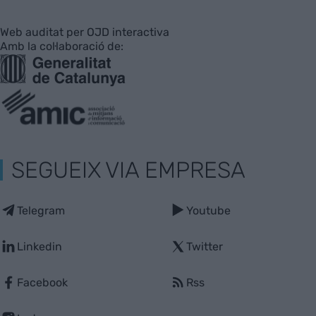
Web auditat per OJD interactiva
Amb la col·laboració de:
SEGUEIX VIA EMPRESA
Telegram
Youtube
Linkedin
Twitter
Facebook
Rss