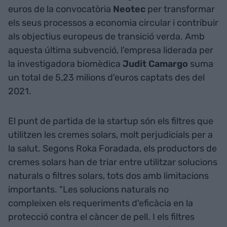
euros de la convocatòria
Neotec
per transformar
els seus processos a economia circular i contribuir
als objectius europeus de transició verda. Amb
aquesta última subvenció, l'empresa liderada per
la investigadora biomèdica
Judit Camargo
suma
un total de 5,23 milions d'euros captats des del
2021.
El punt de partida de la startup són els filtres que
utilitzen les cremes solars, molt perjudicials per a
la salut. Segons Roka Foradada, els productors de
cremes solars han de triar entre utilitzar solucions
naturals o filtres solars, tots dos amb limitacions
importants. "Les solucions naturals no
compleixen els requeriments d'eficàcia en la
protecció contra el càncer de pell. I els filtres