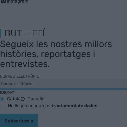
Instagram
BUTLLETÍ
Segueix les nostres millors
històries, reportatges i
entrevistes.
CORREU ELECTRÒNIC
IDIOMA*
Català
Castellà
He llegit i accepto el
tractament de dades
.
Subscriure's