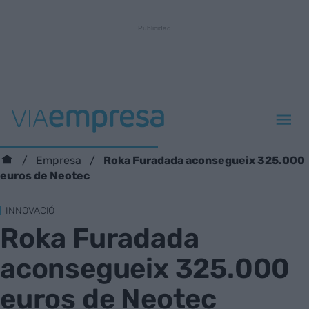
Roka Furadada aconsegueix 325.000
Empresa
euros de Neotec
INNOVACIÓ
Roka Furadada
aconsegueix 325.000
euros de Neotec