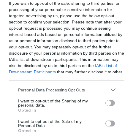
Google de forma gratuïta
If you wish to opt-out of the sale, sharing to third parties, or
Estigues informat amb les últimes notícies d'actualitat
processing of your personal or sensitive information for
ACTIVAR ARA
targeted advertising by us, please use the below opt-out
section to confirm your selection. Please note that after your
opt-out request is processed you may continue seeing
interest-based ads based on personal information utilized by
us or personal information disclosed to third parties prior to
your opt-out. You may separately opt-out of the further
disclosure of your personal information by third parties on the
IAB’s list of downstream participants. This information may
also be disclosed by us to third parties on the
IAB’s List of
Downstream Participants
that may further disclose it to other
RELACIONADES
third parties.
Personal Data Processing Opt Outs
I want to opt-out of the Sharing of my
personal data.
Opted In
I want to opt-out of the Sale of my
Personal Data.
Opted In