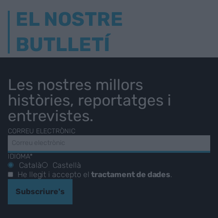
EL NOSTRE
BUTLLETÍ
Les nostres millors
històries, reportatges i
entrevistes.
CORREU ELECTRÒNIC
IDIOMA*
Català
Castellà
He llegit i accepto el
tractament de dades
.
Subscriure's