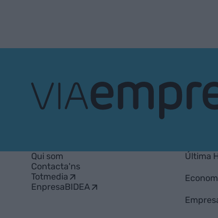
VIA
Empresa
Qui som
Última 
Contacta'ns
Totmedia
Econom
EnpresaBIDEA
Empres