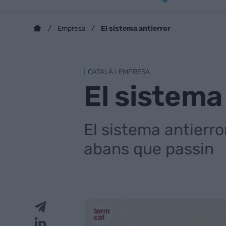
El sistema antierror
Empresa
CATALÀ I EMPRESA
El sistema
El sistema antierro
abans que passin