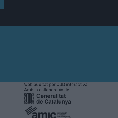
Web auditat per OJD interactiva
Amb la col·laboració de: