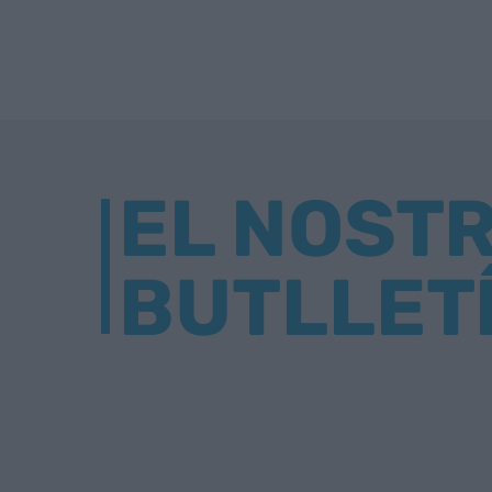
EL NOST
BUTLLET