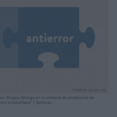
r Shigeo Shingo en el sistema de producció de
rors involuntaris” | Termcat