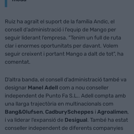
Ruiz ha agraït el suport de la família Andic, el
consell d'administració i l'equip de Mango per
seguir liderant l'empresa. "Tenim un full de ruta
clar i enormes oportunitats per davant. Volem
seguir creixent i portant Mango a dalt de tot", ha
comentat.
D'altra banda, el consell d'administració també va
designar
Manel Adell
com a nou conseller
independent de Punto Fa S.L.. Adell compta amb
una llarga trajectòria en multinacionals com
Bang&Olufsen
,
CadburyScheppes
i
Agroalimen
,
i va liderar l'expansió de
Desigual
. També ha estat
conseller independent de diferents companyies