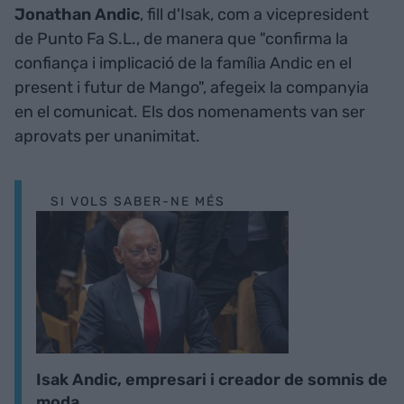
Jonathan Andic
, fill d'Isak, com a vicepresident
de Punto Fa S.L., de manera que "confirma la
confiança i implicació de la família Andic en el
present i futur de Mango", afegeix la companyia
en el comunicat. Els dos nomenaments van ser
aprovats per unanimitat.
SI VOLS SABER-NE MÉS
Isak Andic, empresari i creador de somnis de
moda