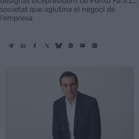
designat vicepresident de Punto Fa S.L.,
societat que aglutina el negoci de
l'empresa