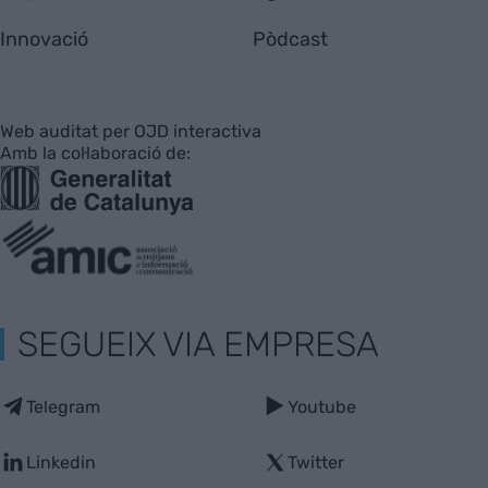
Innovació
Pòdcast
Web auditat per OJD interactiva
Amb la col·laboració de:
SEGUEIX VIA EMPRESA
Telegram
Youtube
Linkedin
Twitter