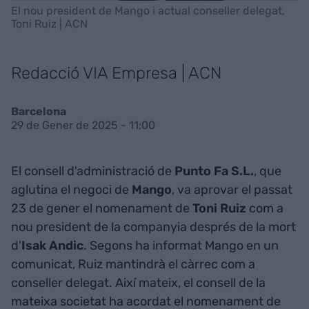
El nou president de Mango i actual conseller delegat,
Toni Ruiz | ACN
Redacció VIA Empresa | ACN
Barcelona
29 de Gener de 2025 - 11:00
El consell d'administració de
Punto Fa S.L.
, que
aglutina el negoci de
Mango
, va aprovar el passat
23 de gener el nomenament de
Toni Ruiz
com a
nou president de la companyia després de la mort
d'
Isak Andic
. Segons ha informat Mango en un
comunicat, Ruiz mantindrà el càrrec com a
conseller delegat. Així mateix, el consell de la
mateixa societat ha acordat el nomenament de