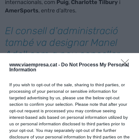
internacionals, com
Puig
,
Charlotte Tilbury
i
AmerSports
, entre d'altres.
El consell d'administració
també va designar Manel
Adell com a nou conseller
independent de Punto Fa
www.viaempresa.cat -
Do Not Process My Personal
Information
S.L.
If you wish to opt-out of the sale, sharing to third parties, or
processing of your personal or sensitive information for
Per últim, el consell de la societat
Mango MNG
targeted advertising by us, please use the below opt-out
Holding SAU
ha nomenat president a
Joanthan
section to confirm your selection. Please note that after your
opt-out request is processed you may continue seeing
Andic
i vicepresidentes les seves germanes
interest-based ads based on personal information utilized by
Judith
i
Sara
.
us or personal information disclosed to third parties prior to
your opt-out. You may separately opt-out of the further
disclosure of your personal information by third parties on the