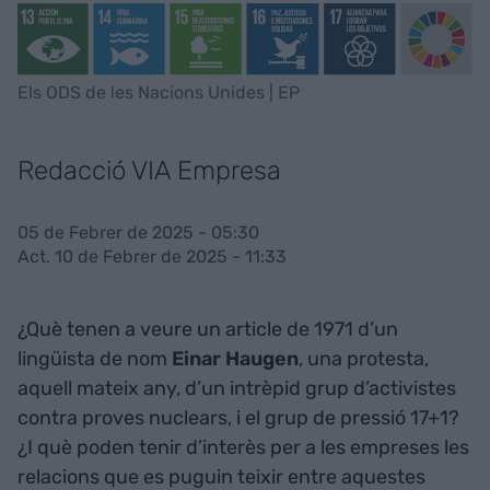
Els ODS de les Nacions Unides | EP
Redacció VIA Empresa
05 de Febrer de 2025 - 05:30
Act. 10 de Febrer de 2025 - 11:33
¿Què tenen a veure un article de 1971 d’un
lingüista de nom
Einar Haugen
, una protesta,
aquell mateix any, d’un intrèpid grup d’activistes
contra proves nuclears, i el grup de pressió 17+1?
¿I què poden tenir d’interès per a les empreses les
relacions que es puguin teixir entre aquestes