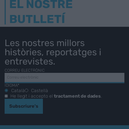
EL NOSTRE
BUTLLETÍ
Les nostres millors
històries, reportatges i
entrevistes.
CORREU ELECTRÒNIC
IDIOMA*
Català
Castellà
He llegit i accepto el
tractament de dades
.
Subscriure's