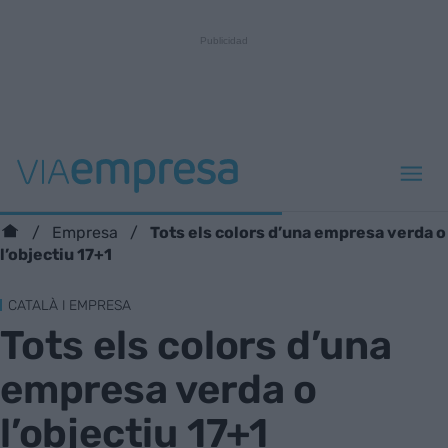
Tots els colors d’una empresa verda o
Empresa
l’objectiu 17+1
CATALÀ I EMPRESA
Tots els colors d’una
empresa verda o
l’objectiu 17+1