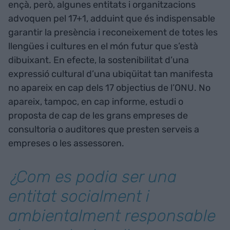
ençà, però, algunes entitats i organitzacions
advoquen pel 17+1, adduint que és indispensable
garantir la presència i reconeixement de totes les
llengües i cultures en el món futur que s’està
dibuixant. En efecte, la sostenibilitat d’una
expressió cultural d’una ubiqüitat tan manifesta
no apareix en cap dels 17 objectius de l’ONU. No
apareix, tampoc, en cap informe, estudi o
proposta de cap de les grans empreses de
consultoria o auditores que presten serveis a
empreses o les assessoren.
¿Com es podia ser una
entitat socialment i
ambientalment responsable