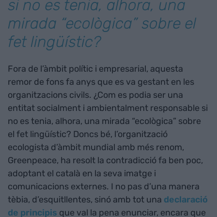
si no es tenia, alhora, una
mirada “ecològica” sobre el
fet lingüístic?
Fora de l’àmbit polític i empresarial, aquesta
remor de fons fa anys que es va gestant en les
organitzacions civils. ¿Com es podia ser una
entitat socialment i ambientalment responsable si
no es tenia, alhora, una mirada “ecològica” sobre
el fet lingüístic? Doncs bé, l’organització
ecologista d’àmbit mundial amb més renom,
Greenpeace, ha resolt la contradicció fa ben poc,
adoptant el català en la seva imatge i
comunicacions externes. I no pas d’una manera
tèbia, d’esquitllentes, sinó amb tot una
declaració
de principis
que val la pena enunciar, encara que