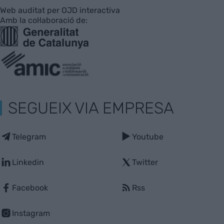
Web auditat per OJD interactiva
Amb la col·laboració de:
SEGUEIX VIA EMPRESA
Telegram
Youtube
Linkedin
Twitter
Facebook
Rss
Instagram