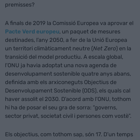
premisses?
A finals de 2019 la Comissió Europea va aprovar el
Pacte Verd europeu
, un paquet de mesures
destinades, l’any 2050, a fer de la Unió Europea
un territori climàticament neutre (
Net Zero
) en la
transició del model productiu. A escala global,
l’ONU ja havia adoptat una nova agenda de
desenvolupament sostenible quatre anys abans,
definida amb els arxiconeguts Objectius de
Desenvolupament Sostenible (ODS), els quals cal
haver assolit el 2030. D’acord amb l’ONU, tothom
hi ha de posar el seu gra de sorra: “governs,
sector privat, societat civil i persones com vostè”.
Els objectius, com tothom sap, són 17. D’un temps