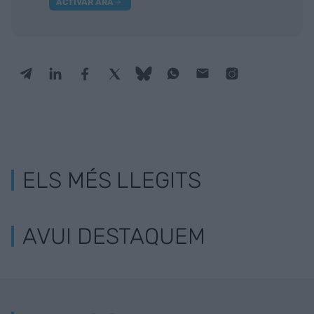
ACTIVAR ARA
ELS MÉS LLEGITS
AVUI DESTAQUEM