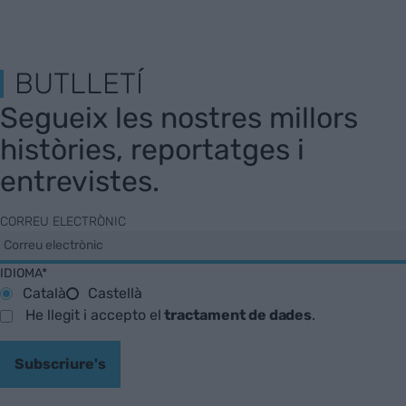
BUTLLETÍ
Segueix les nostres millors
històries, reportatges i
entrevistes.
CORREU ELECTRÒNIC
IDIOMA*
Català
Castellà
He llegit i accepto el
tractament de dades
.
Subscriure's