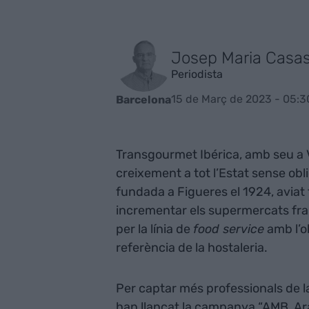
Josep Maria Casa
Periodista
15 de Març de 2023 - 05:3
Barcelona
Transgourmet Ibérica, amb seu a V
creixement a tot l’Estat sense obl
fundada a Figueres el 1924, aviat
incrementar els supermercats franq
per la línia de
food service
amb l’o
referència de la hostaleria.
Per captar més professionals de l
han llançat la campanya “AMB, Ar