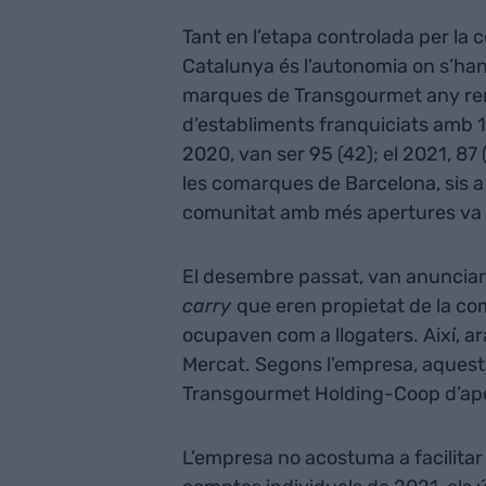
Tant en l’etapa controlada per la
Catalunya és l’autonomia on s’ha
marques de Transgourmet any rere 
d’establiments franquiciats amb 11
2020, van ser 95 (42); el 2021, 87 (
les comarques de Barcelona, sis a 
comunitat amb més apertures va 
El desembre passat, van anunciar
carry
que eren propietat de la co
ocupaven com a llogaters. Així, a
Mercat. Segons l’empresa, aquesta
Transgourmet Holding-Coop d’apost
L’empresa no acostuma a facilitar