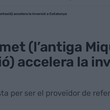
ntació) accelera la inversió a Catalunya
et (l’antiga Miq
ó) accelera la inv
 per ser el proveïdor de refer