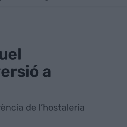
uel
ersió a
ència de l’hostaleria