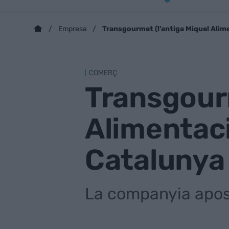
Transgourmet (l’antiga Miquel Alime
Empresa
COMERÇ
Transgourm
Alimentaci
Catalunya
La companyia aposta