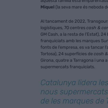
aquesta família està emparentad
Miquel
(la seva mare és neboda de
Al tancament de 2022, Transgour
logístiques, 70 centres
cash & car
GM Cash, a la resta de l’Estat), 2
franquiciats amb les marques Sum
fonts de l’empresa, es va tancar l
Tortosa), 24 superfícies de
cash &
Girona, quatre a Tarragona i una a
supermercats franquiciats.
Catalunya lidera le
nous supermercats 
de les marques de