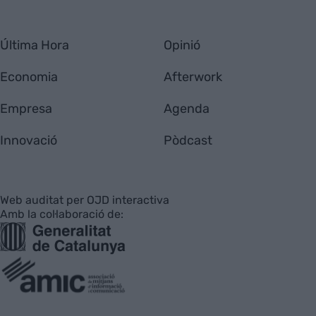
Última Hora
Opinió
Economia
Afterwork
Empresa
Agenda
Innovació
Pòdcast
Web auditat per OJD interactiva
Amb la col·laboració de: