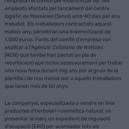
l'empresa i el comitè per indemnitzar els 154
empleats afectats pel tancament del centre
logístic de Massanes (Selva) amb 40 dies per any
treballat. Els treballadors contractats aquest
mateix any, percebran una indemnització de
1.000 euros. Fonts del comitè d'empresa van
explicar a l'
Agència Catalana de Notícies
(ACN)
que també han pactat un pla de
recol·locació que inclou assessorament per trobar
una nova feina durant mig any per al gruix de la
plantilla i de nou mesos per a aquells treballadors
que tenen més de 50 anys.
La companyia, especialitzada a vendre en línia
productes d'herbolari i cosmètica natural, va
presentar al març un expedient de regulació
d'ocupació (ERO) per acomiadar tots els