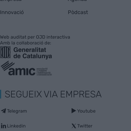
Innovació
Pòdcast
Web auditat per OJD interactiva
Amb la col·laboració de:
SEGUEIX VIA EMPRESA
Telegram
Youtube
Linkedin
Twitter