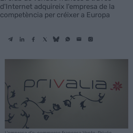
d'Internet adquireix l'empresa de la
competència per créixer a Europa
L'empresa d'e-commerce francesa Vente-Privée