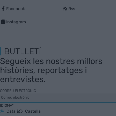
Facebook
Rss
Instagram
BUTLLETÍ
Segueix les nostres millors
històries, reportatges i
entrevistes.
CORREU ELECTRÒNIC
IDIOMA*
Català
Castellà