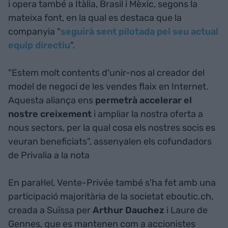
i opera també a Itàlia, Brasil i Mèxic, segons la
mateixa font, en la qual es destaca que la
companyia "
seguirà sent pilotada pel seu actual
equip directiu
".
"Estem molt contents d'unir-nos al creador del
model de negoci de les vendes flaix en Internet.
Aquesta aliança ens
permetrà accelerar el
nostre creixement
i ampliar la nostra oferta a
nous sectors, per la qual cosa els nostres socis es
veuran beneficiats", assenyalen els cofundadors
de Privalia a la nota
En paral·lel, Vente-Privée també s'ha fet amb una
participació majoritària de la societat eboutic.ch,
creada a Suïssa per
Arthur Dauchez
i Laure de
Gennes, que es mantenen com a accionistes