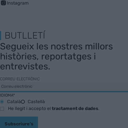
Instagram
BUTLLETÍ
Segueix les nostres millors
històries, reportatges i
entrevistes.
CORREU ELECTRÒNIC
IDIOMA*
Català
Castellà
He llegit i accepto el
tractament de dades
.
Subscriure's