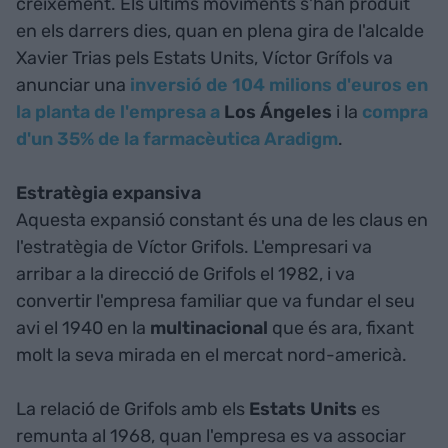
creixement. Els últims moviments s'han produït
en els darrers dies, quan en plena gira de l'alcalde
Xavier Trias pels Estats Units, Víctor Grífols va
anunciar una
inversió de 104 milions d'euros en
la planta de l'empresa a
Los Ángeles
i la
compra
d'un 35% de la farmacèutica Aradigm
.
Estratègia expansiva
Aquesta expansió constant és una de les claus en
l'estratègia de Víctor Grifols. L'empresari va
arribar a la direcció de Grifols el 1982, i va
convertir l'empresa familiar que va fundar el seu
avi el 1940 en la
multinacional
que és ara, fixant
molt la seva mirada en el mercat nord-americà.
La relació de Grifols amb els
Estats Units
es
remunta al 1968, quan l'empresa es va associar