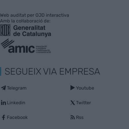
Web auditat per OJD interactiva
Amb la col·laboració de:
SEGUEIX VIA EMPRESA
Telegram
Youtube
Linkedin
Twitter
Facebook
Rss