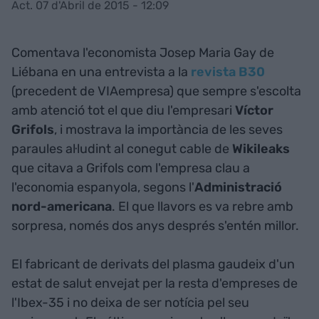
Act. 07 d'Abril de 2015 - 12:09
Comentava l'economista Josep Maria Gay de
Liébana en una entrevista a la
revista B30
(precedent de VIAempresa) que sempre s'escolta
amb atenció tot el que diu l'empresari
Víctor
Grifols
, i mostrava la importància de les seves
paraules al·ludint al conegut cable de
Wikileaks
que citava a Grifols com l'empresa clau a
l'economia espanyola, segons l'
Administració
nord-americana
. El que llavors es va rebre amb
sorpresa, només dos anys després s'entén millor.
El fabricant de derivats del plasma gaudeix d'un
estat de salut envejat per la resta d'empreses de
l'Ibex-35 i no deixa de ser notícia pel seu