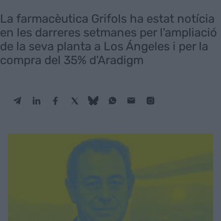
La farmacèutica Grifols ha estat notícia
en les darreres setmanes per l'ampliació
de la seva planta a Los Ángeles i per la
compra del 35% d'Aradigm