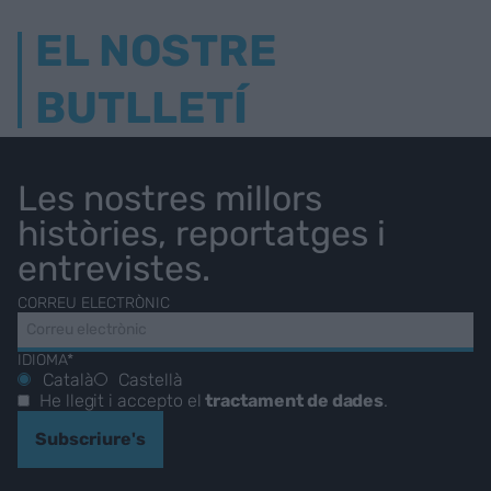
EL NOSTRE
BUTLLETÍ
Les nostres millors
històries, reportatges i
entrevistes.
CORREU ELECTRÒNIC
IDIOMA*
Català
Castellà
He llegit i accepto el
tractament de dades
.
Subscriure's