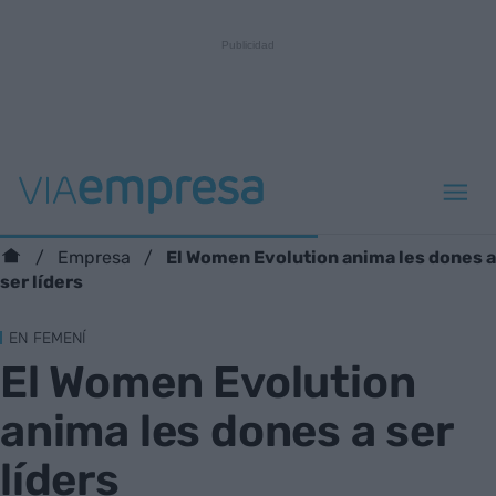
El Women Evolution anima les dones a
Empresa
ser líders
EN FEMENÍ
El Women Evolution
anima les dones a ser
líders