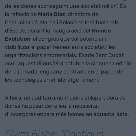
de les dones aconseguim una societat millor". És
la reflexió de
María Díaz
, directora de
Comunicació, Marca i Relacions Institucionals
d'Esade, durant la inauguració del
Women
Evolution
, el congrés que vol potenciar i
visibilitzar el paper femení en la societat i les
organitzacions empresarials. Esade Sant Cugat
acull aquest dijous 19 d'octubre la cinquena edició
de la jornada, enguany centrada en el paper de
les tecnologies en el lideratge femení.
Alhora, un auditori amb majoria aclaparadora de
dones ha posat de relleu la necessitat
d'incorporar encara més homes en aquesta lluita.
Elvira Bisbe: "Continua