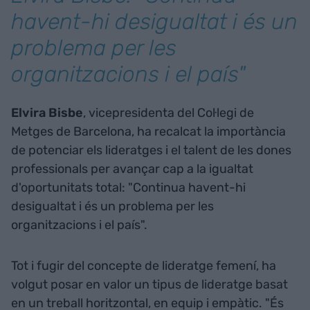
havent-hi desigualtat i és un
problema per les
organitzacions i el país"
Elvira Bisbe
, vicepresidenta del Col·legi de
Metges de Barcelona, ha recalcat la importància
de potenciar els lideratges i el talent de les dones
professionals per avançar cap a la igualtat
d'oportunitats total: "Continua havent-hi
desigualtat i és un problema per les
organitzacions i el país".
Tot i fugir del concepte de lideratge femení, ha
volgut posar en valor un tipus de lideratge basat
en un treball horitzontal, en equip i empàtic. "És