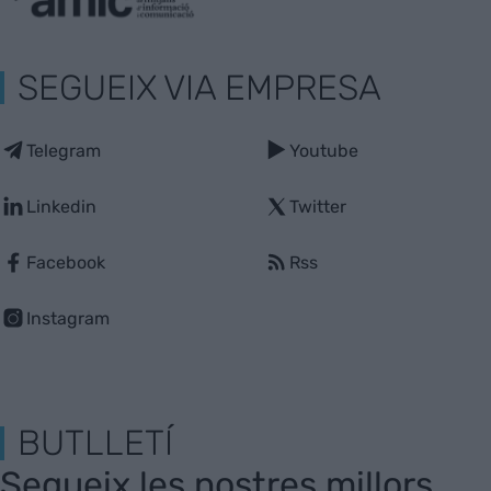
SEGUEIX VIA EMPRESA
Telegram
Youtube
Linkedin
Twitter
Facebook
Rss
Instagram
BUTLLETÍ
Segueix les nostres millors