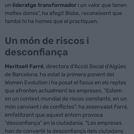
un
lideratge transformador
i un valor que tenen
moltes dones", ha afegit Bisbe, reconeixent que
també hi ha homes que el practiquen.
Un món de riscos i
desconfiança
Meritxell Farré
, directora d'Acció Social d'Aigües
de Barcelona, ha estat la primera ponent del
Women Evolution i ha posat el focus en els reptes
que afronten actualment les empreses. "Estem
en un context mundial de riscos constants, en un
món canviant i de conflictes", ha assenyalat Farré,
emfatitzant que aquest entorn provoca
"desconfiança" en la ciutadania. "Les empreses
han de convertir la desconfiança dels ciutadans