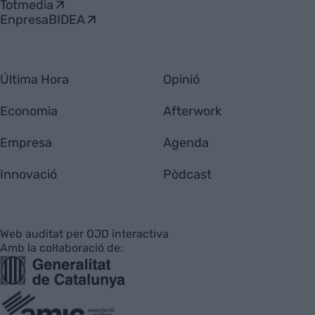
Totmedia
EnpresaBIDEA
Última Hora
Opinió
Economia
Afterwork
Empresa
Agenda
Innovació
Pòdcast
Web auditat per OJD interactiva
Amb la col·laboració de: