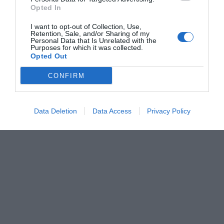
Opted In
I want to opt-out of Collection, Use,
Retention, Sale, and/or Sharing of my
Personal Data that Is Unrelated with the
Purposes for which it was collected.
Opted Out
CONFIRM
Data Deletion
Data Access
Privacy Policy