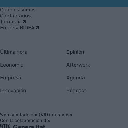
VIA
Empresa
Quiénes somos
Contáctanos
Totmedia
EnpresaBIDEA
Última hora
Opinión
Economía
Afterwork
Empresa
Agenda
Innovación
Pódcast
Web auditado por OJD interactiva
Con la colaboración de: