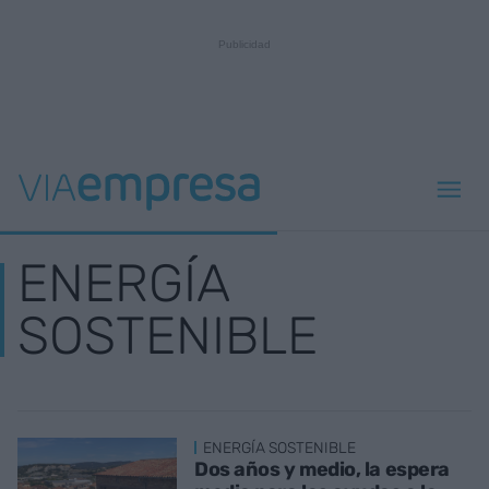
ENERGÍA
SOSTENIBLE
ENERGÍA SOSTENIBLE
Dos años y medio, la espera