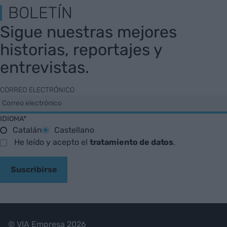
BOLETÍN
Sigue nuestras mejores
historias, reportajes y
entrevistas.
CORREO ELECTRÓNICO
IDIOMA*
Catalán
Castellano
He leído y acepto el
tratamiento de datos
.
Suscribirse
© VIA Empresa 2026