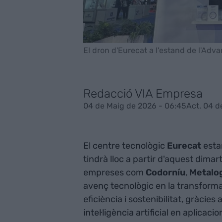
El dron d'Eurecat a l'estand de l'Adv
Redacció VIA Empresa
04 de Maig de 2026 - 06:45
Act. 04 d
El centre tecnològic
Eurecat
esta
tindrà lloc a partir d'aquest dima
empreses com
Codorníu
,
Metalo
avenç tecnològic en la transforma
eficiència i sostenibilitat, gràcies 
intel·ligència artificial en aplicaci