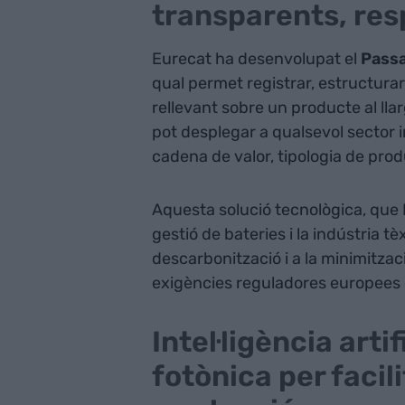
transparents, res
Eurecat ha desenvolupat el
Passa
qual permet registrar, estructurar
rellevant sobre un producte al llar
pot desplegar a qualsevol sector i
cadena de valor, tipologia de prod
Aquesta solució tecnològica, que 
gestió de bateries i la indústria tèx
descarbonització i a la minimitzac
exigències reguladores europees e
Intel·ligència artif
fotònica per facil