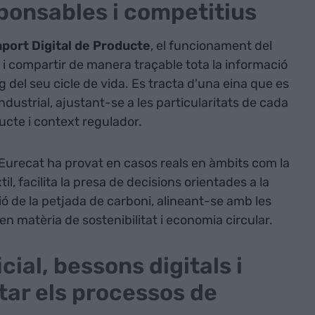
ponsables i competitius
port Digital de Producte
, el funcionament del
 i compartir de manera traçable tota la informació
g del seu cicle de vida. Es tracta d'una eina que es
ndustrial, ajustant-se a les particularitats de cada
ucte i context regulador.
Eurecat ha provat en casos reals en àmbits com la
til, facilita la presa de decisions orientades a la
ió de la petjada de carboni, alineant-se amb les
n matèria de sostenibilitat i economia circular.
icial, bessons digitals i
itar els processos de