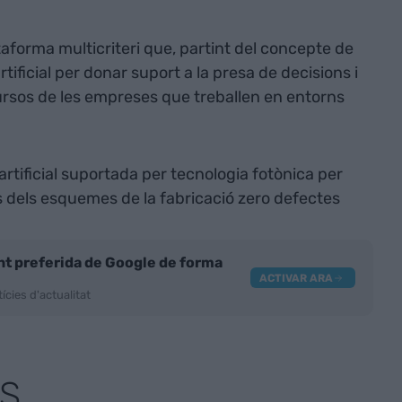
forma multicriteri que, partint del concepte de
artificial per donar suport a la presa de decisions i
cursos de les empreses que treballen en entorns
a artificial suportada per tecnologia fotònica per
ns dels esquemes de la fabricació zero defectes
nt preferida de Google de forma
ACTIVAR ARA
ícies d'actualitat
S