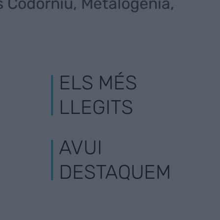
 Codorníu, Metalogenia,
ELS MÉS
LLEGITS
AVUI
DESTAQUEM