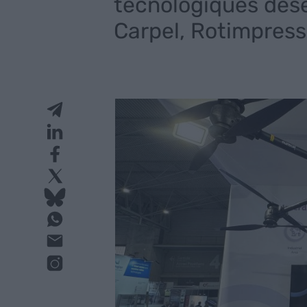
tecnològiques des
Carpel, Rotimpress 