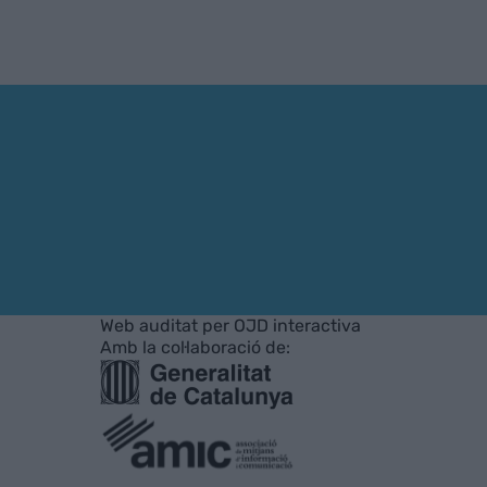
Web auditat per OJD interactiva
Amb la col·laboració de: