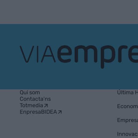
VIA
Empresa
Qui som
Última 
Contacta'ns
Totmedia
Econom
EnpresaBIDEA
Empres
Innovac