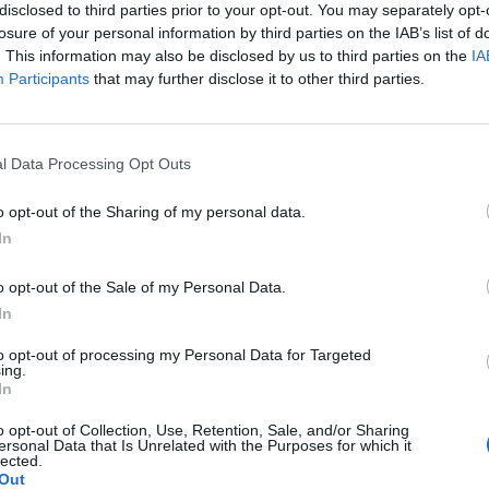
disclosed to third parties prior to your opt-out. You may separately opt-
TS
losure of your personal information by third parties on the IAB’s list of
. This information may also be disclosed by us to third parties on the
IA
Participants
that may further disclose it to other third parties.
er la
l Data Processing Opt Outs
errani
o opt-out of the Sharing of my personal data.
In
o opt-out of the Sale of my Personal Data.
In
to opt-out of processing my Personal Data for Targeted
ing.
In
o opt-out of Collection, Use, Retention, Sale, and/or Sharing
ersonal Data that Is Unrelated with the Purposes for which it
lected.
Out