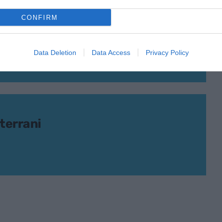
CONFIRM
or
Data Deletion
Data Access
Privacy Policy
terrani