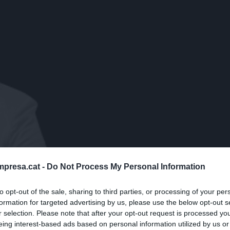
presa.cat -
Do Not Process My Personal Information
to opt-out of the sale, sharing to third parties, or processing of your per
formation for targeted advertising by us, please use the below opt-out s
r selection. Please note that after your opt-out request is processed y
eing interest-based ads based on personal information utilized by us or