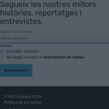
Segueix les nostres millors
històries, reportatges i
entrevistes.
CORREU ELECTRÒNIC
IDIOMA*
Català
Castellà
He llegit i accepto el
tractament de dades
.
Subscriure's
© VIA Empresa 2026
Política de privacitat