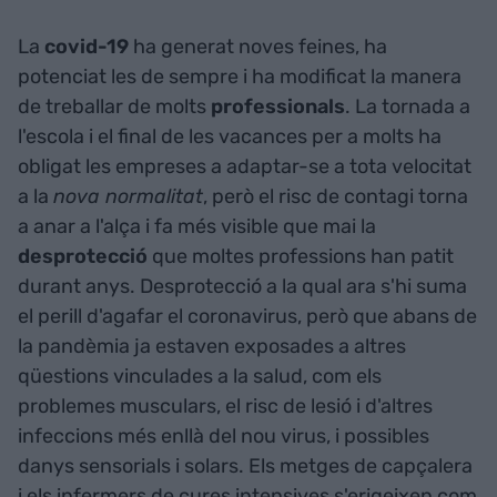
La
covid-19
ha generat noves feines, ha
potenciat les de sempre i ha modificat la manera
de treballar de molts
professionals
. La tornada a
l'escola i el final de les vacances per a molts ha
obligat les empreses a adaptar-se a tota velocitat
a la
nova normalitat
, però el risc de contagi torna
a anar a l'alça i fa més visible que mai la
desprotecció
que moltes professions han patit
durant anys. Desprotecció a la qual ara s'hi suma
el perill d'agafar el coronavirus, però que abans de
la pandèmia ja estaven exposades a altres
qüestions vinculades a la salud, com els
problemes musculars, el risc de lesió i d'altres
infeccions més enllà del nou virus, i possibles
danys sensorials i solars. Els metges de capçalera
i els infermers de cures intensives s'erigeixen com