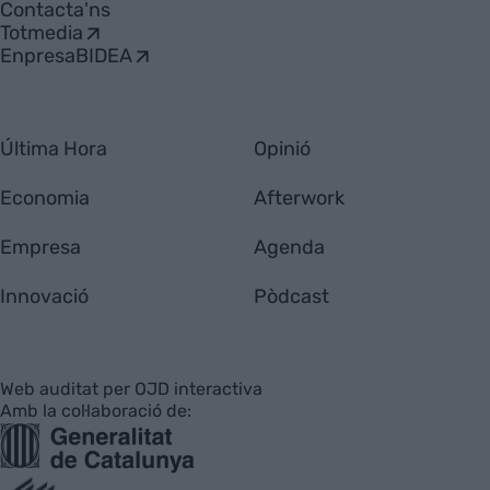
Contacta'ns
Totmedia
EnpresaBIDEA
Última Hora
Opinió
Economia
Afterwork
Empresa
Agenda
Innovació
Pòdcast
Web auditat per OJD interactiva
Amb la col·laboració de: