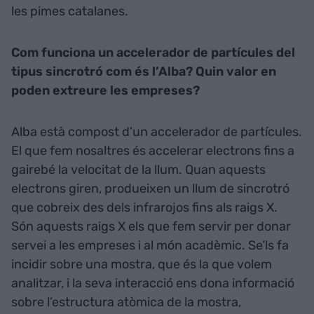
les pimes catalanes.
Com funciona un accelerador de partícules del
tipus sincrotró com és l’Alba? Quin valor en
poden extreure les empreses?
Alba està compost d’un accelerador de partícules.
El que fem nosaltres és accelerar electrons fins a
gairebé la velocitat de la llum. Quan aquests
electrons giren, produeixen un llum de sincrotró
que cobreix des dels infrarojos fins als raigs X.
Són aquests raigs X els que fem servir per donar
servei a les empreses i al món acadèmic. Se’ls fa
incidir sobre una mostra, que és la que volem
analitzar, i la seva interacció ens dona informació
sobre l’estructura atòmica de la mostra,