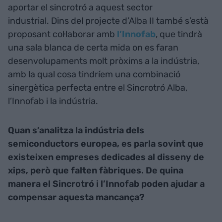
aportar el sincrotró a aquest sector
industrial. Dins del projecte d’Alba II també s’està
proposant col·laborar amb
l’Innofab
, que tindrà
una sala blanca de certa mida on es faran
desenvolupaments molt pròxims a la indústria,
amb la qual cosa tindríem una combinació
sinergètica perfecta entre el Sincrotró Alba,
l’Innofab i la indústria.
Quan s’analitza la indústria dels
semiconductors europea, es parla sovint que
existeixen empreses dedicades al disseny de
xips, però que falten fàbriques. De quina
manera el Sincrotró i l’Innofab poden ajudar a
compensar aquesta mancança?