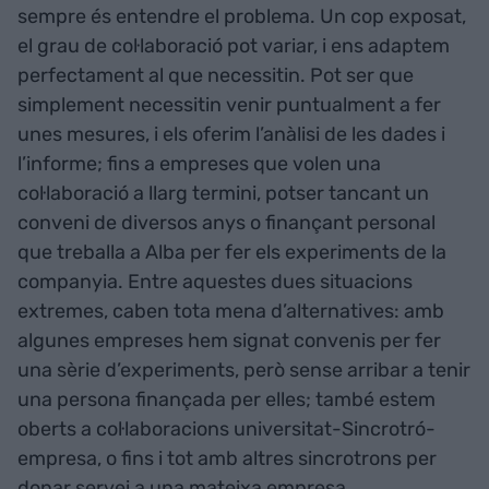
sempre és entendre el problema. Un cop exposat,
el grau de col·laboració pot variar, i ens adaptem
perfectament al que necessitin. Pot ser que
simplement necessitin venir puntualment a fer
unes mesures, i els oferim l’anàlisi de les dades i
l’informe; fins a empreses que volen una
col·laboració a llarg termini, potser tancant un
conveni de diversos anys o finançant personal
que treballa a Alba per fer els experiments de la
companyia. Entre aquestes dues situacions
extremes, caben tota mena d’alternatives: amb
algunes empreses hem signat convenis per fer
una sèrie d’experiments, però sense arribar a tenir
una persona finançada per elles; també estem
oberts a col·laboracions universitat-Sincrotró-
empresa, o fins i tot amb altres sincrotrons per
donar servei a una mateixa empresa.