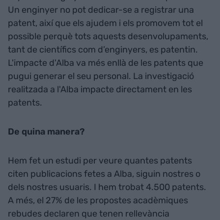
Un enginyer no pot dedicar-se a registrar una
patent, així que els ajudem i els promovem tot el
possible perquè tots aquests desenvolupaments,
tant de científics com d’enginyers, es patentin.
L'impacte d'Alba va més enllà de les patents que
pugui generar el seu personal. La investigació
realitzada a l'Alba impacte directament en les
patents.
De quina manera?
Hem fet un estudi per veure quantes patents
citen publicacions fetes a Alba, siguin nostres o
dels nostres usuaris. I hem trobat 4.500 patents.
A més, el 27% de les propostes acadèmiques
rebudes declaren que tenen rellevància