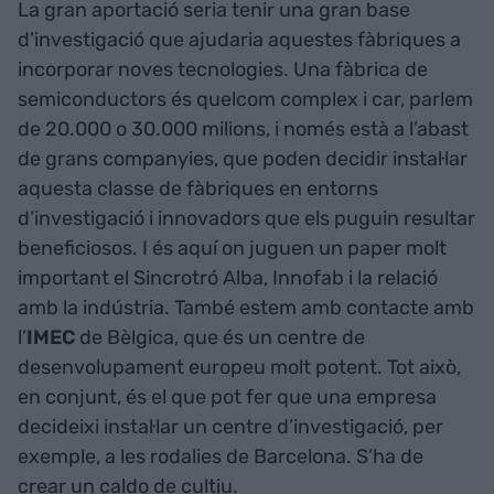
La gran aportació seria tenir una gran base
d’investigació que ajudaria aquestes fàbriques a
incorporar noves tecnologies. Una fàbrica de
semiconductors és quelcom complex i car, parlem
de 20.000 o 30.000 milions, i només està a l’abast
de grans companyies, que poden decidir instal·lar
aquesta classe de fàbriques en entorns
d’investigació i innovadors que els puguin resultar
beneficiosos. I és aquí on juguen un paper molt
important el Sincrotró Alba, Innofab i la relació
amb la indústria. També estem amb contacte amb
l’
IMEC
de Bèlgica, que és un centre de
desenvolupament europeu molt potent. Tot això,
en conjunt, és el que pot fer que una empresa
decideixi instal·lar un centre d’investigació, per
exemple, a les rodalies de Barcelona. S’ha de
crear un caldo de cultiu.