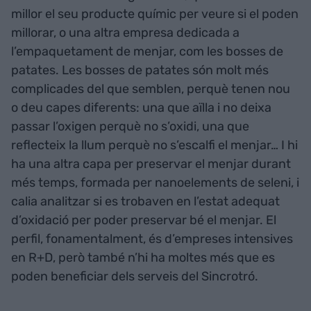
millor el seu producte químic per veure si el poden
millorar, o una altra empresa dedicada a
l’empaquetament de menjar, com les bosses de
patates. Les bosses de patates són molt més
complicades del que semblen, perquè tenen nou
o deu capes diferents: una que aïlla i no deixa
passar l’oxigen perquè no s’oxidi, una que
reflecteix la llum perquè no s’escalfi el menjar… I hi
ha una altra capa per preservar el menjar durant
més temps, formada per nanoelements de seleni, i
calia analitzar si es trobaven en l’estat adequat
d’oxidació per poder preservar bé el menjar. El
perfil, fonamentalment, és d’empreses intensives
en R+D, però també n’hi ha moltes més que es
poden beneficiar dels serveis del Sincrotró.