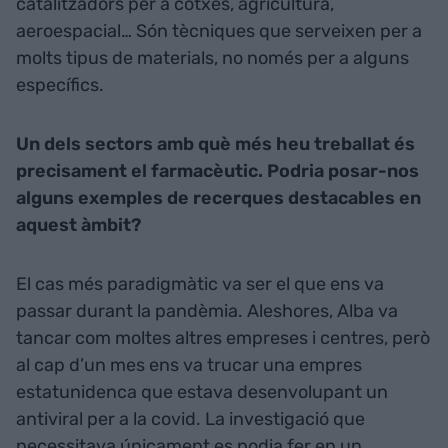
catalitzadors per a cotxes, agricultura,
aeroespacial… Són tècniques que serveixen per a
molts tipus de materials, no només per a alguns
específics.
Un dels sectors amb què més heu treballat és
precisament el farmacèutic. Podria posar-nos
alguns exemples de recerques destacables en
aquest àmbit?
El cas més paradigmàtic va ser el que ens va
passar durant la pandèmia. Aleshores, Alba va
tancar com moltes altres empreses i centres, però
al cap d’un mes ens va trucar una empres
estatunidenca que estava desenvolupant un
antiviral per a la covid. La investigació que
necessitava únicament es podia fer en un