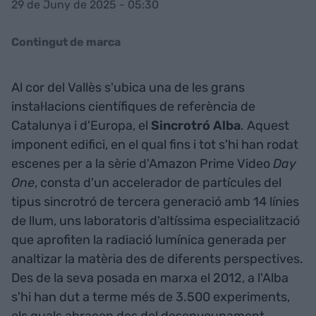
29 de Juny de 2025 - 05:30
Contingut de marca
Al cor del Vallès s'ubica una de les grans
instal·lacions científiques de referència de
Catalunya i d'Europa, el
Sincrotró Alba
. Aquest
imponent edifici, en el qual fins i tot s'hi han rodat
escenes per a la sèrie d'Amazon Prime Video
Day
One
, consta d'un accelerador de partícules del
tipus sincrotró de tercera generació amb 14 línies
de llum, uns laboratoris d'altíssima especialització
que aprofiten la radiació lumínica generada per
analtizar la matèria des de diferents perspectives.
Des de la seva posada en marxa el 2012, a l'Alba
s'hi han dut a terme més de 3.500 experiments,
els quals abracen des del desenvoupament