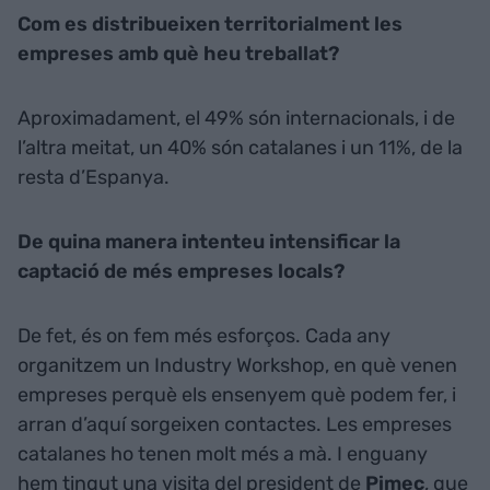
Com es distribueixen territorialment les
empreses amb què heu treballat?
Aproximadament, el 49% són internacionals, i de
l’altra meitat, un 40% són catalanes i un 11%, de la
resta d’Espanya.
De quina manera intenteu intensificar la
captació de més empreses locals?
De fet, és on fem més esforços. Cada any
organitzem un Industry Workshop, en què venen
empreses perquè els ensenyem què podem fer, i
arran d’aquí sorgeixen contactes. Les empreses
catalanes ho tenen molt més a mà. I enguany
hem tingut una visita del president de
Pimec
, que