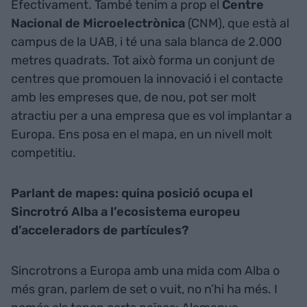
Efectivament. També tenim a prop el
Centre
Nacional de Microelectrònica
(CNM), que està al
campus de la UAB, i té una sala blanca de 2.000
metres quadrats. Tot això forma un conjunt de
centres que promouen la innovació i el contacte
amb les empreses que, de nou, pot ser molt
atractiu per a una empresa que es vol implantar a
Europa. Ens posa en el mapa, en un nivell molt
competitiu.
Parlant de mapes: quina posició ocupa el
Sincrotró Alba a l’ecosistema europeu
d’acceleradors de partícules?
Sincrotrons a Europa amb una mida com Alba o
més gran, parlem de set o vuit, no n’hi ha més. I