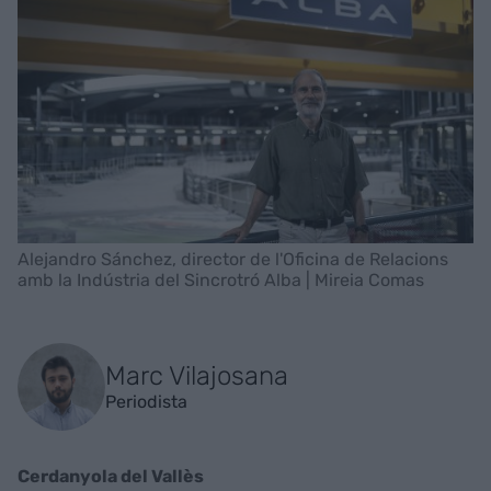
Alejandro Sánchez, director de l'Oficina de Relacions
amb la Indústria del Sincrotró Alba | Mireia Comas
Marc Vilajosana
Periodista
Cerdanyola del Vallès