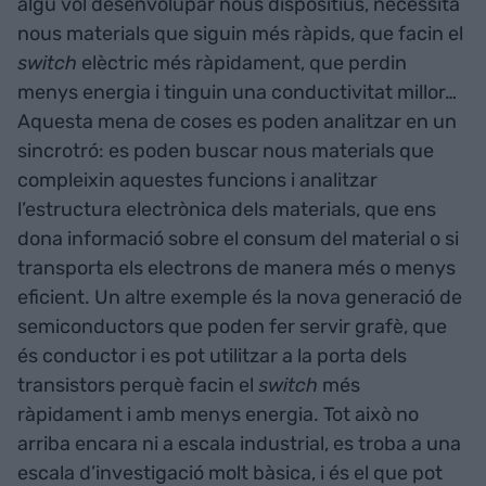
algú vol desenvolupar nous dispositius, necessita
nous materials que siguin més ràpids, que facin el
switch
elèctric més ràpidament, que perdin
menys energia i tinguin una conductivitat millor…
Aquesta mena de coses es poden analitzar en un
sincrotró: es poden buscar nous materials que
compleixin aquestes funcions i analitzar
l’estructura electrònica dels materials, que ens
dona informació sobre el consum del material o si
transporta els electrons de manera més o menys
eficient. Un altre exemple és la nova generació de
semiconductors que poden fer servir grafè, que
és conductor i es pot utilitzar a la porta dels
transistors perquè facin el
switch
més
ràpidament i amb menys energia. Tot això no
arriba encara ni a escala industrial, es troba a una
escala d’investigació molt bàsica, i és el que pot