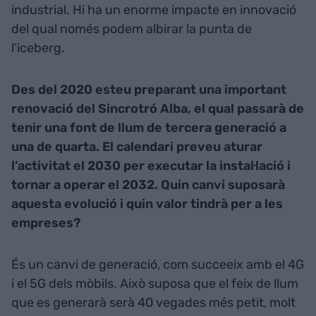
industrial. Hi ha un enorme impacte en innovació
del qual només podem albirar la punta de
l’iceberg.
Des del 2020 esteu preparant una important
renovació del Sincrotró Alba, el qual passarà de
tenir una font de llum de tercera generació a
una de quarta. El calendari preveu aturar
l’activitat el 2030 per executar la instal·lació i
tornar a operar el 2032. Quin canvi suposarà
aquesta evolució i quin valor tindrà per a les
empreses?
És un canvi de generació, com succeeix amb el 4G
i el 5G dels mòbils. Això suposa que el feix de llum
que es generarà serà 40 vegades més petit, molt