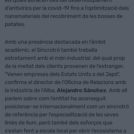
d'antivírics per la covid-19 fins a l'optimització dels
nanomaterials del recobriment de les bosses de
patates.
Amb una presència destacada en l'àmbit
acadèmic, el Sincrotró també treballa
estretament amb el món industrial, del qual prop
de la meitat dels clients provenen de l'estranger.
"Venen empreses dels Estats Units o del Japó",
confirma el director de l'Oficina de Relacions amb
la Indústria de l'Alba,
Alejandro Sánchez
. Amb ell
parlem sobre com l'entitat ha aconseguit
posicionar-se internacionalment com un sincrotró
de referència per l'especialització de les seves
línies de llum, però també dels esforços que
s'estan fent a escala local per obrir l'ecosistema a