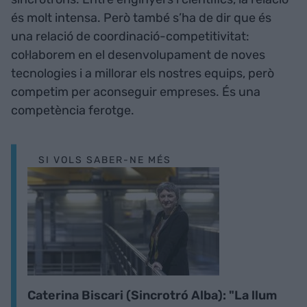
és molt intensa. Però també s’ha de dir que és
una relació de coordinació-competitivitat:
col·laborem en el desenvolupament de noves
tecnologies i a millorar els nostres equips, però
competim per aconseguir empreses. És una
competència ferotge.
SI VOLS SABER-NE MÉS
Caterina Biscari (Sincrotró Alba): "La llum