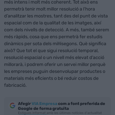
més intens i molt més coherent. Tot això ens
permetrà tenir molt millor resolució a l’hora
d’analitzar les mostres, tant des del punt de vista
espacial com de la qualitat de les imatges, així
com dels nivells de detecció. A més, també serem
més ràpids, cosa que ens permetrà fer estudis
dinàmics per sota dels mil·lisegons. Què significa
això? Que tot el que sigui resolució temporal,
resolució espacial o un nivell més elevat d’acció
millorarà, i podrem oferir un servei millor perquè
les empreses puguin desenvolupar productes o
materials més eficients o bé reduir costos de
fabricació.
Afegir
VIA Empresa
com a font preferida de
Google de forma gratuïta
Estigues informat amb les últimes notícies d'actualitat