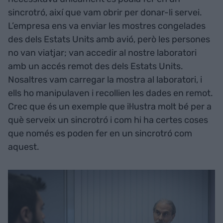
sincrotró, així que vam obrir per donar-li servei.
L’empresa ens va enviar les mostres congelades
des dels Estats Units amb avió, però les persones
no van viatjar; van accedir al nostre laboratori
amb un accés remot des dels Estats Units.
Nosaltres vam carregar la mostra al laboratori, i
ells ho manipulaven i recollien les dades en remot.
Crec que és un exemple que il·lustra molt bé per a
què serveix un sincrotró i com hi ha certes coses
que només es poden fer en un sincrotró com
aquest.