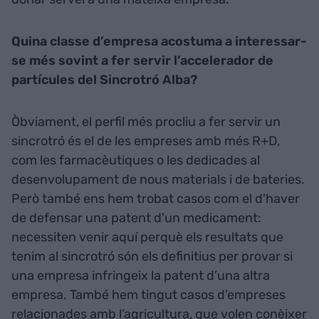
Quina classe d’empresa acostuma a interessar-
se més sovint a fer servir l’accelerador de
partícules del Sincrotró Alba?
Òbviament, el perfil més procliu a fer servir un
sincrotró és el de les empreses amb més R+D,
com les farmacèutiques o les dedicades al
desenvolupament de nous materials i de bateries.
Però també ens hem trobat casos com el d'haver
de defensar una patent d'un medicament:
necessiten venir aquí perquè els resultats que
tenim al sincrotró són els definitius per provar si
una empresa infringeix la patent d’una altra
empresa. També hem tingut casos d’empreses
relacionades amb l’agricultura, que volen conèixer