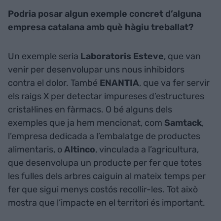
Podria posar algun exemple concret d’alguna
empresa catalana amb què hàgiu treballat?
Un exemple seria
Laboratoris Esteve
, que van
venir per desenvolupar uns nous inhibidors
contra el dolor. També
ENANTIA
, que va fer servir
els raigs X per detectar impureses d’estructures
cristal·lines en fàrmacs. O bé alguns dels
exemples que ja hem mencionat, com
Samtack
,
l’empresa dedicada a l’embalatge de productes
alimentaris, o
Altinco
, vinculada a l’agricultura,
que desenvolupa un producte per fer que totes
les fulles dels arbres caiguin al mateix temps per
fer que sigui menys costós recollir-les. Tot això
mostra que l’impacte en el territori és important.