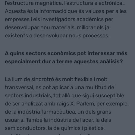
l’estructura magnètica, l’estructura electrònica…
Aquesta és la informació que és valuosa per a les
empreses i els investigadors acadèmics per
desenvolupar nou materials, millorar els ja
existents o desenvolupar nous processos.
A quins sectors econòmics pot interessar més
especialment dur a terme aquestes anàlisis?
La llum de sincrotró és molt flexible i molt
transversal, es pot aplicar a una multitud de
sectors industrials, tot allò que sigui susceptible
de ser analitzat amb raigs X. Parlem, per exemple,
de la indústria farmacèutica, un dels grans
usuaris. També la indústria de l’acer, la dels
semiconductors, la de químics i plàstics,