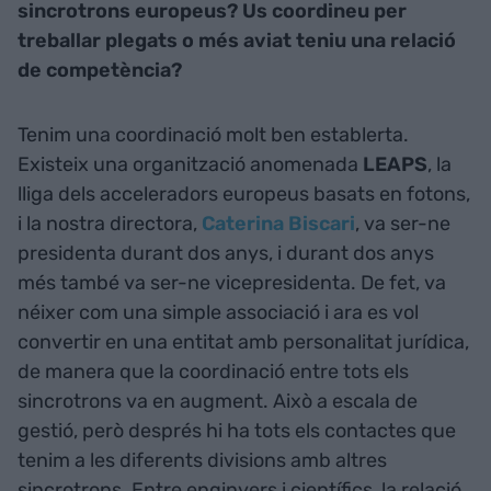
sincrotrons europeus? Us coordineu per
treballar plegats o més aviat teniu una relació
de competència?
Tenim una coordinació molt ben establerta.
Existeix una organització anomenada
LEAPS
, la
lliga dels acceleradors europeus basats en fotons,
i la nostra directora,
Caterina Biscari
, va ser-ne
presidenta durant dos anys, i durant dos anys
més també va ser-ne vicepresidenta. De fet, va
néixer com una simple associació i ara es vol
convertir en una entitat amb personalitat jurídica,
de manera que la coordinació entre tots els
sincrotrons va en augment. Això a escala de
gestió, però després hi ha tots els contactes que
tenim a les diferents divisions amb altres
sincrotrons. Entre enginyers i científics, la relació