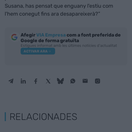
Susana, has pensat que enguany l'estiu com
l'hem conegut fins ara desapareixerà?”
Afegir
VIA Empresa
com a font preferida de
Google de forma gratuïta
Estigues informat amb les últimes notícies d'actualitat
ACTIVAR ARA
RELACIONADES