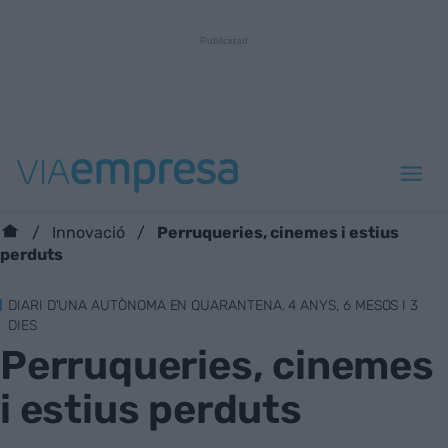
Perruqueries, cinemes i estius
Innovació
perduts
DIARI D'UNA AUTÒNOMA EN QUARANTENA. 4 ANYS, 6 MESOS I 3
DIES
Perruqueries, cinemes
i estius perduts