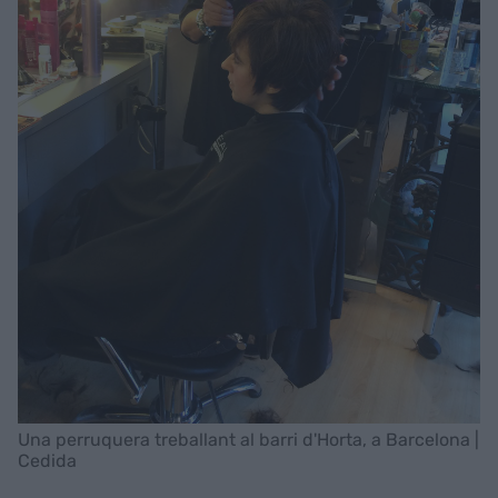
Una perruquera treballant al barri d'Horta, a Barcelona |
Cedida