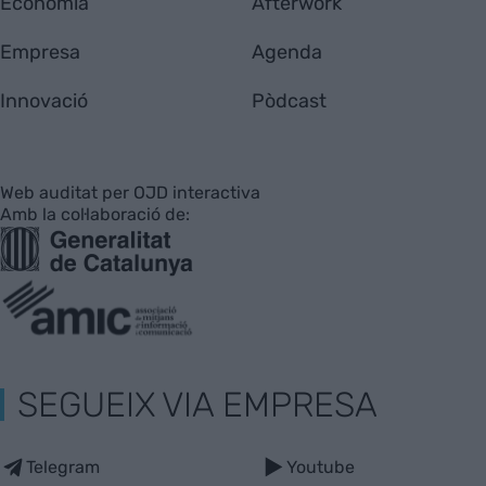
Economia
Afterwork
Empresa
Agenda
Innovació
Pòdcast
Web auditat per OJD interactiva
Amb la col·laboració de:
SEGUEIX VIA EMPRESA
Telegram
Youtube