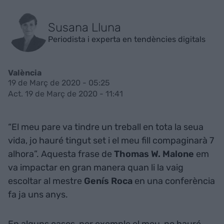
Susana Lluna
Periodista i experta en tendències digitals
València
19 de Març de 2020 - 05:25
Act. 19 de Març de 2020 - 11:41
“El meu pare va tindre un treball en tota la seua
vida, jo hauré tingut set i el meu fill compaginarà 7
alhora”. Aquesta frase de
Thomas W. Malone
em
va impactar en gran manera quan li la vaig
escoltar al mestre
Genís Roca
en una conferència
fa ja uns anys.