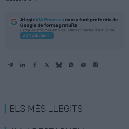
Afegir
VIA Empresa
com a font preferida de
Google de forma gratuïta
Estigues informat amb les últimes notícies d'actualitat
ACTIVAR ARA
ELS MÉS LLEGITS