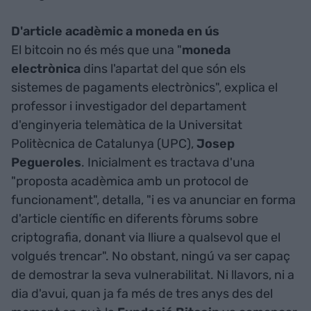
D'article acadèmic a moneda en ús
El bitcoin no és més que una "
moneda
electrònica
dins l'apartat del que són els
sistemes de pagaments electrònics", explica el
professor i investigador del departament
d'enginyeria telemàtica de la Universitat
Politècnica de Catalunya (UPC),
Josep
Pegueroles
. Inicialment es tractava d'una
"proposta acadèmica amb un protocol de
funcionament", detalla, "i es va anunciar en forma
d'article científic en diferents fòrums sobre
criptografia, donant via lliure a qualsevol que el
volgués trencar". No obstant, ningú va ser capaç
de demostrar la seva vulnerabilitat. Ni llavors, ni a
dia d'avui, quan ja fa més de tres anys des del