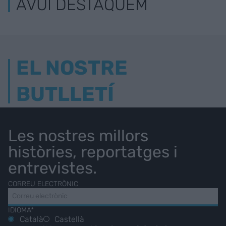
AVUI DESTAQUEM
EL NOSTRE
BUTLLETÍ
Les nostres millors
històries, reportatges i
entrevistes.
CORREU ELECTRÒNIC
IDIOMA*
Català
Castellà