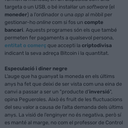
targeta o un USB, o bé instal·lar un
software
(el
moneder
) a l'ordinador o una
app
al mòbil per
gestionar-ho
online
com si fos un
compte
bancari
. Aquests programes són els que també
permeten fer pagaments a qualsevol persona,
entitat o comerç
que accepti la
criptodivisa
indicant la seva adreça Bitcoin i la quantitat.
Especulació i diner negre
L'auge que ha guanyat la moneda en els últims
anys ha fet que deixi de ser vista com una eina de
canvi a passar a ser un "producte d'
inversió
",
opina Pegueroles. Això és fruit de les fluctuacions
del seu valor a causa de l'alta demanda dels últims
anys. La visió de l'enginyer no és negativa, però sí
es manté al marge, no com el professor de Control