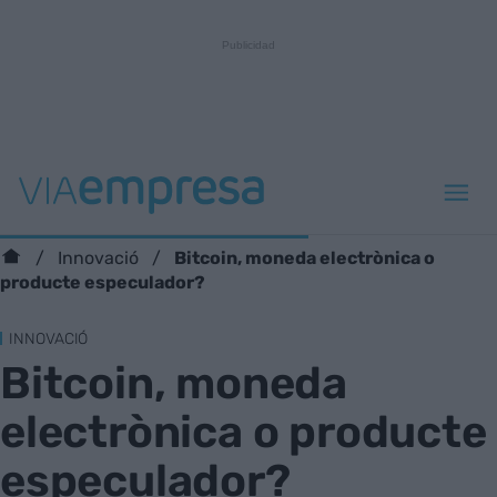
Bitcoin, moneda electrònica o
Innovació
producte especulador?
INNOVACIÓ
Bitcoin, moneda
electrònica o producte
especulador?