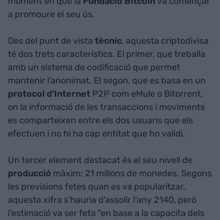
moment en què la
Fundació Bitcoin
va començar
a promoure el seu ús.
Des del punt de vista
tècnic
, aquesta criptodivisa
té dos trets característics. El primer, que treballa
amb un sistema de codificació que permet
mantenir l'anonimat. El segon, que es basa en un
protocol
d'Internet
P2P com eMule o Bitorrent,
on la informació de les transaccions i moviments
es comparteixen entre els dos usuaris que els
efectuen i no hi ha cap entitat que ho validi.
Un tercer element destacat és el seu nivell de
producció
màxim: 21 milions de monedes. Segons
les previsions fetes quan es va popularitzar,
aquesta xifra s'hauria d'assolir l'any 2140, però
l'estimació va ser feta "en base a la capacita dels