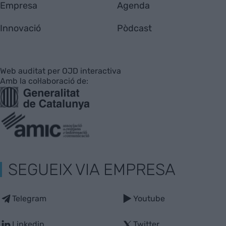
Empresa
Agenda
Innovació
Pòdcast
Web auditat per OJD interactiva
Amb la col·laboració de:
SEGUEIX VIA EMPRESA
Telegram
Youtube
Linkedin
Twitter