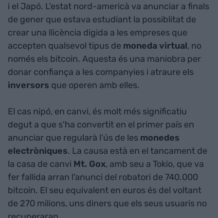
i el Japó. L'estat nord-americà va anunciar a finals
de gener que estava estudiant la possiblitat de
crear una llicència digida a les empreses que
accepten qualsevol tipus de
moneda virtual
, no
només els bitcoin. Aquesta és una maniobra per
donar confiança a les companyies i atraure els
inversors
que operen amb elles.
El cas nipó, en canvi, és molt més significatiu
degut a que s'ha convertit en el primer país en
anunciar que regularà l'ús de les
monedes
electròniques
. La causa està en el tancament de
la casa de canvi
Mt. Gox
, amb seu a Tokio, que va
fer fallida arran l'anunci del robatori de 740.000
bitcoin. El seu equivalent en euros és del voltant
de 270 milions, uns diners que els seus usuaris no
recuperaran.