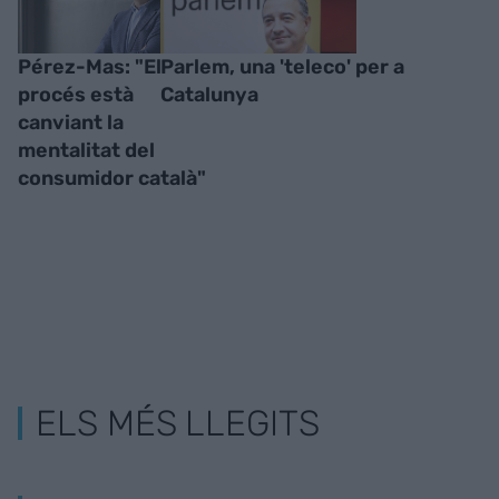
Pérez-Mas: "El
Parlem, una 'teleco' per a
procés està
Catalunya
canviant la
mentalitat del
consumidor català"
ELS MÉS LLEGITS