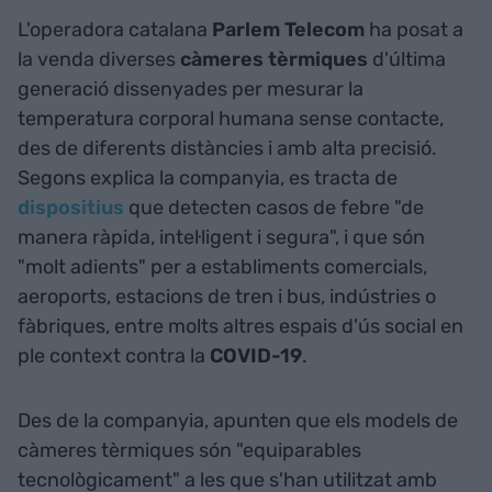
L'operadora catalana
Parlem Telecom
ha posat a
la venda diverses
càmeres tèrmiques
d'última
generació dissenyades per mesurar la
temperatura corporal humana sense contacte,
des de diferents distàncies i amb alta precisió.
Segons explica la companyia, es tracta de
dispositius
que detecten casos de febre "de
manera ràpida, intel·ligent i segura", i que són
"molt adients" per a establiments comercials,
aeroports, estacions de tren i bus, indústries o
fàbriques, entre molts altres espais d'ús social en
ple context contra la
COVID-19
.
Des de la companyia, apunten que els models de
càmeres tèrmiques són "equiparables
tecnològicament" a les que s'han utilitzat amb