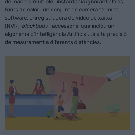
de manera múltiple i instantània ignorant altres
fonts de calor i un conjunt de càmera tèrmica,
software, enregistradora de vídeo de xarxa
(NVR),
blackbody
i accessoris, que inclou un
algorisme d'Intel·ligència Artificial, té alta precisió
de mesurament a diferents distàncies.