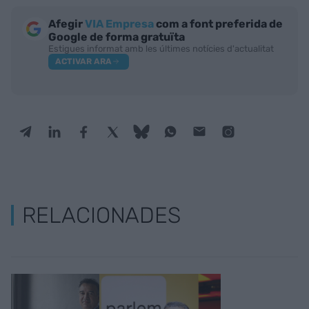
Afegir
VIA Empresa
com a font preferida de
Google de forma gratuïta
Estigues informat amb les últimes notícies d'actualitat
ACTIVAR ARA
RELACIONADES