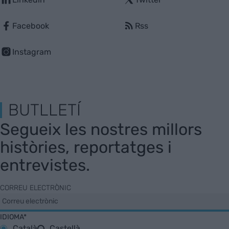
Facebook
Rss
Instagram
BUTLLETÍ
Segueix les nostres millors
històries, reportatges i
entrevistes.
CORREU ELECTRÒNIC
IDIOMA*
Català
Castellà