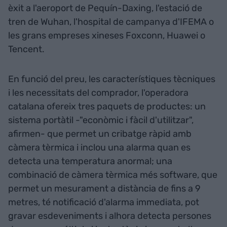
èxit a l'aeroport de Pequín-Daxing, l'estació de
tren de Wuhan, l'hospital de campanya d'IFEMA o
les grans empreses xineses Foxconn, Huawei o
Tencent.
En funció del preu, les característiques tècniques
i les necessitats del comprador, l'operadora
catalana ofereix tres paquets de productes: un
sistema portàtil -"econòmic i fàcil d'utilitzar",
afirmen- que permet un cribatge ràpid amb
càmera tèrmica i inclou una alarma quan es
detecta una temperatura anormal; una
combinació de càmera tèrmica més software, que
permet un mesurament a distància de fins a 9
metres, té notificació d'alarma immediata, pot
gravar esdeveniments i alhora detecta persones