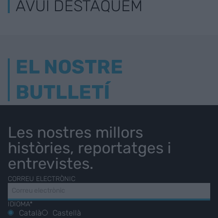
AVUI DESTAQUEM
EL NOSTRE
BUTLLETÍ
Les nostres millors
històries, reportatges i
entrevistes.
CORREU ELECTRÒNIC
IDIOMA*
Català
Castellà