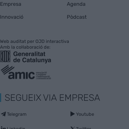
Empresa
Agenda
Innovació
Pòdcast
Web auditat per OJD interactiva
Amb la col·laboració de:
SEGUEIX VIA EMPRESA
Telegram
Youtube
Linkedin
Twitter