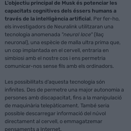
L'objectiu principal de Musk és potenciar les
capacitats cognitives dels éssers humans a
través de la intel·ligència artificial
. Per fer-ho,
els investigadors de Neuralink utilitzaran una
tecnologia anomenada
"neural lace"
(llaç
neuronal), una espècie de malla ultra prima que,
un cop implantada en el cervell, entraria en
simbiosi amb el nostre cos i ens permetria
comunicar-nos sense fils amb els ordinadors.
Les possibilitats d'aquesta tecnologia són
infinites. Des de permetre una major autonomia a
persones amb discapacitat, fins a la manipulació
de maquinària telepàticament. També seria
possible descarregar informació del núvol
directament al cervell, o emmagatzemar
pensaments a Internet.