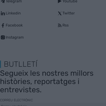
Telegram
Youtube
Linkedin
Twitter
Facebook
Rss
Instagram
BUTLLETÍ
Segueix les nostres millors
històries, reportatges i
entrevistes.
CORREU ELECTRÒNIC