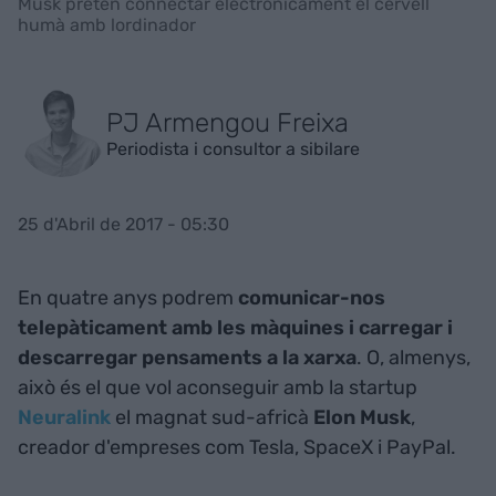
Musk pretén connectar electrònicament el cervell
humà amb lordinador
PJ Armengou Freixa
Periodista i consultor a sibilare
25 d'Abril de 2017 - 05:30
En quatre anys podrem
comunicar-nos
telepàticament amb les màquines i carregar i
descarregar pensaments a la xarxa
. O, almenys,
això és el que vol aconseguir amb la startup
Neuralink
el magnat sud-africà
Elon
Musk
,
creador d'empreses com Tesla, SpaceX i PayPal.