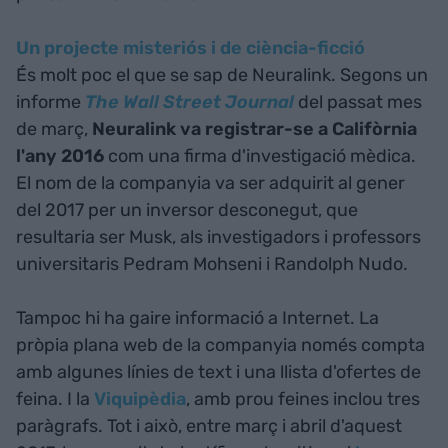
Un projecte misteriós i de ciència-ficció
És molt poc el que se sap de Neuralink. Segons un
informe
The Wall Street Journal
del passat mes
de març,
Neuralink va registrar-se a Califòrnia
l'any 2016
com una firma d'investigació mèdica.
El nom de la companyia va ser adquirit al gener
del 2017 per un inversor desconegut, que
resultaria ser Musk, als investigadors i professors
universitaris Pedram Mohseni i Randolph Nudo.
Tampoc hi ha gaire informació a Internet. La
pròpia plana web de la companyia només compta
amb algunes línies de text i una llista d'ofertes de
feina. I la
Viquipèdia
, amb prou feines inclou tres
paràgrafs. Tot i això, entre març i abril d'aquest