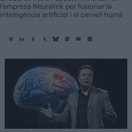
l'empresa Neuralink per fusionar la
intel·ligència artificial i el cervell humà