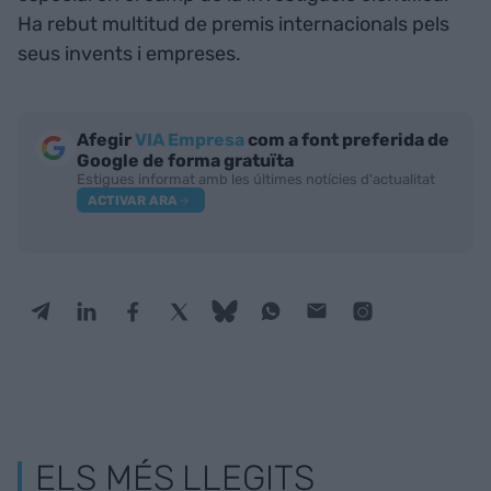
Ha rebut multitud de premis internacionals pels
seus invents i empreses.
Afegir
VIA Empresa
com a font preferida de
Google de forma gratuïta
Estigues informat amb les últimes notícies d'actualitat
ACTIVAR ARA
ELS MÉS LLEGITS