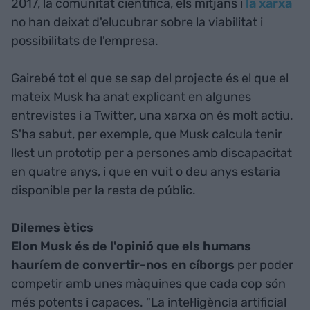
2017, la comunitat científica, els mitjans i
la xarxa
no han deixat d'elucubrar sobre la viabilitat i
possibilitats de l'empresa.
Gairebé tot el que se sap del projecte és el que el
mateix Musk ha anat explicant en algunes
entrevistes i a Twitter, una xarxa on és molt actiu.
S'ha sabut, per exemple, que Musk calcula tenir
llest un prototip per a persones amb discapacitat
en quatre anys, i que en vuit o deu anys estaria
disponible per la resta de públic.
Dilemes ètics
Elon Musk és de l'opinió que els humans
hauríem de convertir-nos en cíborgs
per poder
competir amb unes màquines que cada cop són
més potents i capaces. "La intel·ligència artificial