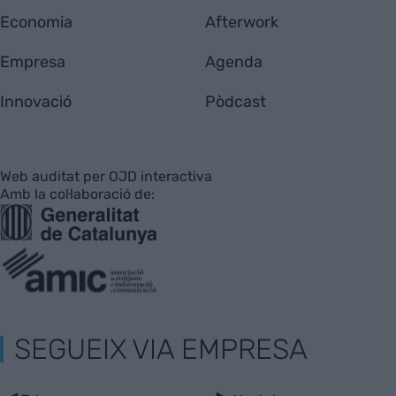
Economia
Afterwork
Empresa
Agenda
Innovació
Pòdcast
Web auditat per OJD interactiva
Amb la col·laboració de:
SEGUEIX VIA EMPRESA