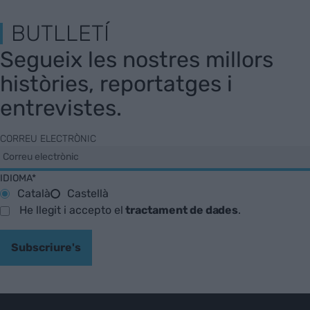
BUTLLETÍ
Segueix les nostres millors
històries, reportatges i
entrevistes.
CORREU ELECTRÒNIC
IDIOMA*
Català
Castellà
He llegit i accepto el
tractament de dades
.
Subscriure's