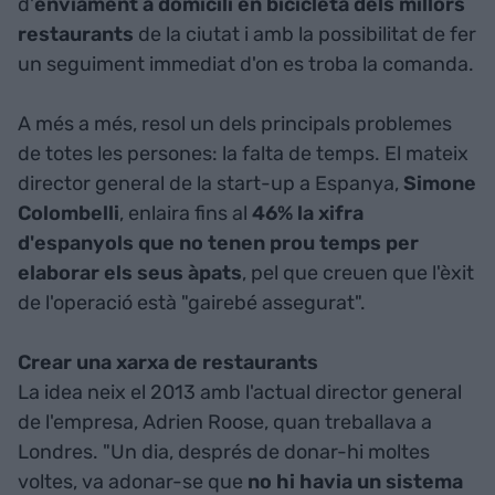
d'
enviament a domicili en bicicleta dels millors
restaurants
de la ciutat i amb la possibilitat de fer
un seguiment immediat d'on es troba la comanda.
A més a més, resol un dels principals problemes
de totes les persones: la falta de temps. El mateix
director general de la start-up a Espanya,
Simone
Colombelli
, enlaira fins al
46% la xifra
d'espanyols que no tenen prou temps per
elaborar els seus àpats
, pel que creuen que l'èxit
de l'operació està "gairebé assegurat".
Crear una xarxa de restaurants
La idea neix el 2013 amb l'actual director general
de l'empresa, Adrien Roose, quan treballava a
Londres. "Un dia, després de donar-hi moltes
voltes, va adonar-se que
no hi havia un sistema