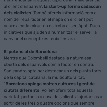
al client d'Espanya",
la start-up forma cadascun
dels ciclistes
. També ofereix informació com el
nom del repartidor en el mapa on el client pot
veure a cada minut on es troba el seu àpat. Dues
iniciatives que ajuden a humanitzar el servei i a
canviar el concepte es tenia fins ara.
El potencial de Barcelona
Mentre que Colombelli destaca la naturalesa
oberta dels espanyols com a factor en contra,
Sanleandro opta per destacar un dels punts forts
de la capital catalana: la multiculturalitat.
"
Barcelona aplega moltes cultures i gent de
ciutats diferents
. Volíem oferir tota aquesta
varietat, portar-la a casa dels clients i ajudar-los a
sortir de les tres o quatre opcions que sempre