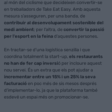
al món del ciclisme que decideixen convertir-se
en treballadors de Take Eat Easy. Amb aquesta
mesura s'asseguren, per una banda, de
contribuir al desenvolupament sostenible del
medi ambient
; per l'altra, de
convertir la passió
per l'esport en la feina
d'aquestes persones.
En tractar-se d'una logística senzilla i que
coordina totalment la start-up,
els restaurants
no han de fer cap inversi
ó per incloure aquest
nou servei. És un extra que els pot ajudar a
incrementar entre un 15% i un 25% la seva
facturació
en poc més de sis mesos després
d'implementar-lo, ja que la plataforma també
esdevé un espai més on promocionar-se.