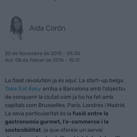
Aida Corón
20 de Novembre de 2015 - 05:30
Act. 08 de Febrer de 2016 - 15:11
La
food revolution
ja és aquí. La start-up belga
Take Eat Easy
arriba a Barcelona amb l'objectiu
de conquerir la ciutat com ja ho ha fet amb
capitals com Brussel·les, París, Londres i Madrid.
La seva particularitat és la
fusió entre la
gastronomia gurmet, l'e-commerce i la
sostenibilitat
, ja que ofereix un servei