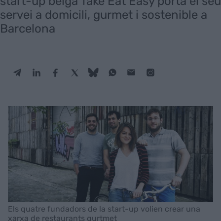
start-up belga Take Eat Easy porta el seu
servei a domicili, gurmet i sostenible a
Barcelona
Els quatre fundadors de la start-up volien crear una
xarxa de restaurants gurtmet