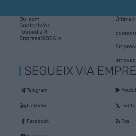
Empresa
Qui som
Última 
Contacta'ns
Totmedia
Econom
EnpresaBIDEA
Empres
Innovac
SEGUEIX VIA EMPR
Telegram
Youtu
Linkedin
Twitte
Facebook
Rss