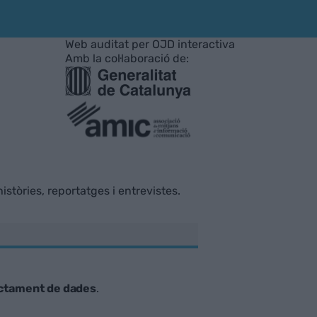
Web auditat per OJD interactiva
Amb la col·laboració de:
istòries, reportatges i entrevistes.
ctament de dades
.