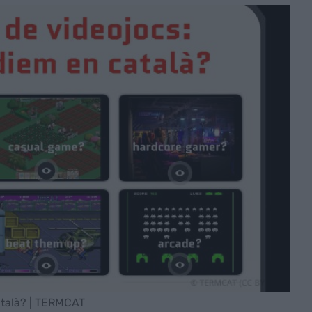
atalà? | TERMCAT