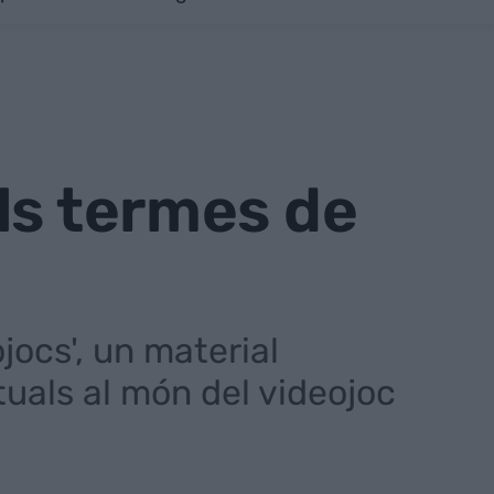
ls termes de
ocs', un material
tuals al món del videojoc