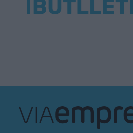
BUTLLET
VIA