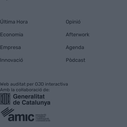
Última Hora
Opinió
Economia
Afterwork
Empresa
Agenda
Innovació
Pòdcast
Web auditat per OJD interactiva
Amb la col·laboració de: