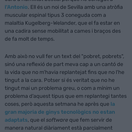
l'Antonio
. Ell és un noi de Sevilla amb una atròfia
muscular espinal tipus 3 coneguda com a
malaltia Kugelberg-Welander, que el fa estar en
una cadira sense mobilitat a cames i braços des
de fa molt de temps.
Amb això no vull fer un text del "pobret, pobrets",
sinó una reflexió de part meva cap a un cantó de
la vida que no m'havia replantejat fins que no l'he
tingut a la cara. Potser si és veritat que no he
tingut mai un problema greu, o com a mínim un
problema d'aquest tipus que em replantegi tantes
coses, però aquesta setmana he après que
la
gran majoria de ginys tecnològics no estan
adaptats
, que el
software
que fem servir de
manera natural diàriament està parcialment