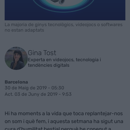
La majoria de ginys tecnològics, videojocs o softwares
no estan adaptats
Gina Tost
Experta en videojocs, tecnologia i
tendències digitals
Barcelona
30 de Maig de 2019 - 05:30
Act. 03 de Juny de 2019 - 9:53
Hi ha moments a la vida que toca replantejar-nos
on som i què fem, i aquesta setmana ha sigut una
cura d'humilitat bestial perquè he conegut a