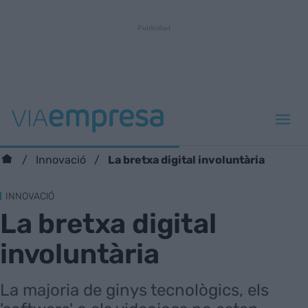
La bretxa digital involuntària
Innovació
INNOVACIÓ
La bretxa digital
involuntària
La majoria de ginys tecnològics, els