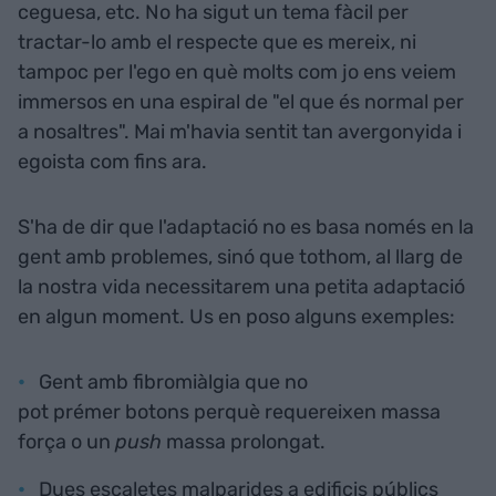
ceguesa, etc. No ha sigut un tema fàcil per
tractar-lo amb el respecte que es mereix, ni
tampoc per l'ego en què molts com jo ens veiem
immersos en una espiral de "el que és normal per
a nosaltres". Mai m'havia sentit tan avergonyida i
egoista com fins ara.
S'ha de dir que l'adaptació no es basa només en la
gent amb problemes, sinó que tothom, al llarg de
la nostra vida necessitarem una petita adaptació
en algun moment. Us en poso alguns exemples:
Gent amb fibromiàlgia que no
pot prémer botons perquè requereixen massa
força o un
push
massa prolongat.
Dues escaletes malparides a edificis públics