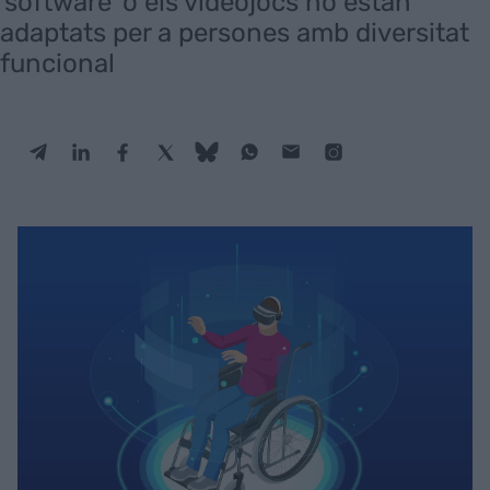
'software' o els videojocs no estan
adaptats per a persones amb diversitat
funcional