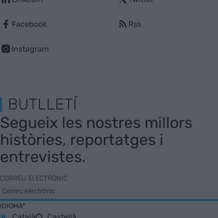
Facebook
Rss
Instagram
BUTLLETÍ
Segueix les nostres millors
històries, reportatges i
entrevistes.
CORREU ELECTRÒNIC
IDIOMA*
Català
Castellà