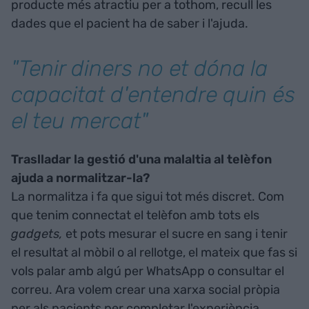
producte més atractiu per a tothom, recull les
dades que el pacient ha de saber i l'ajuda.
"Tenir diners no et dóna la
capacitat d'entendre quin és
el teu mercat"
Traslladar la gestió d'una malaltia al telèfon
ajuda a normalitzar-la?
La normalitza i fa que sigui tot més discret. Com
que tenim connectat el telèfon amb tots els
gadgets,
et pots mesurar el sucre en sang i tenir
el resultat al mòbil o al rellotge, el mateix que fas si
vols palar amb algú per WhatsApp o consultar el
correu. Ara volem crear una xarxa social pròpia
per als pacients per completar l'experiència