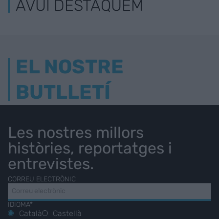
AVUI DESTAQUEM
EL NOSTRE
BUTLLETÍ
Les nostres millors
històries, reportatges i
entrevistes.
CORREU ELECTRÒNIC
IDIOMA*
Català
Castellà