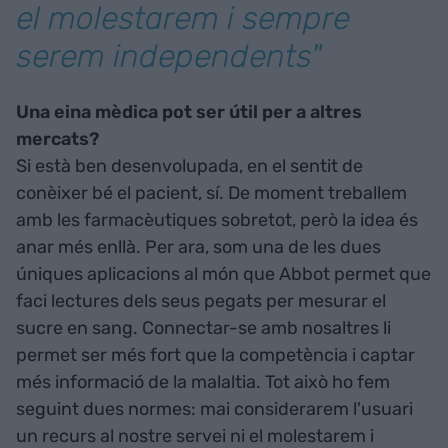
el molestarem i sempre
serem independents"
Una eina mèdica pot ser útil per a altres
mercats?
Si està ben desenvolupada, en el sentit de
conèixer bé el pacient, sí. De moment treballem
amb les farmacèutiques sobretot, però la idea és
anar més enllà. Per ara, som una de les dues
úniques aplicacions al món que Abbot permet que
faci lectures dels seus pegats per mesurar el
sucre en sang. Connectar-se amb nosaltres li
permet ser més fort que la competència i captar
més informació de la malaltia. Tot això ho fem
seguint dues normes: mai considerarem l'usuari
un recurs al nostre servei ni el molestarem i