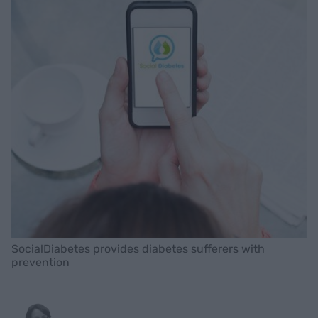
SocialDiabetes provides diabetes sufferers with
prevention