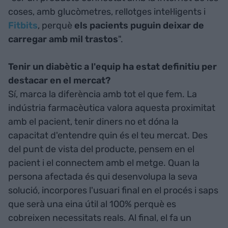
coses, amb glucòmetres, rellotges intel·ligents i
Fitbits
, perquè
els pacients puguin deixar de
carregar amb mil trastos
".
Tenir un diabètic a l'equip ha estat definitiu per
destacar en el mercat?
Sí, marca la diferència amb tot el que fem. La
indústria farmacèutica valora aquesta proximitat
amb el pacient, tenir diners no et dóna la
capacitat d'entendre quin és el teu mercat. Des
del punt de vista del producte, pensem en el
pacient i el connectem amb el metge. Quan la
persona afectada és qui desenvolupa la seva
solució, incorpores l'usuari final en el procés i saps
que serà una eina útil al 100% perquè es
cobreixen necessitats reals. Al final, el fa un