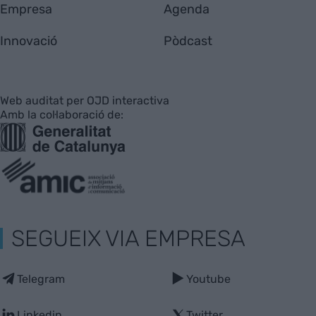
Empresa
Agenda
Innovació
Pòdcast
Web auditat per OJD interactiva
Amb la col·laboració de:
SEGUEIX VIA EMPRESA
Telegram
Youtube
Linkedin
Twitter