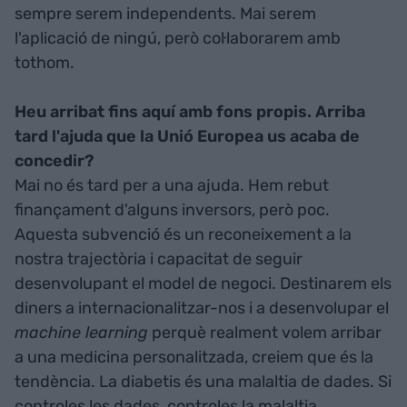
sempre serem independents. Mai serem
l'aplicació de ningú, però col·laborarem amb
tothom.
Heu arribat fins aquí amb fons propis. Arriba
tard l'ajuda que la Unió Europea us acaba de
concedir?
Mai no és tard per a una ajuda. Hem rebut
finançament d'alguns inversors, però poc.
Aquesta subvenció és un reconeixement a la
nostra trajectòria i capacitat de seguir
desenvolupant el model de negoci. Destinarem els
diners a internacionalitzar-nos i a desenvolupar el
machine learning
perquè realment volem arribar
a una medicina personalitzada, creiem que és la
tendència. La diabetis és una malaltia de dades. Si
controles les dades, controles la malaltia.