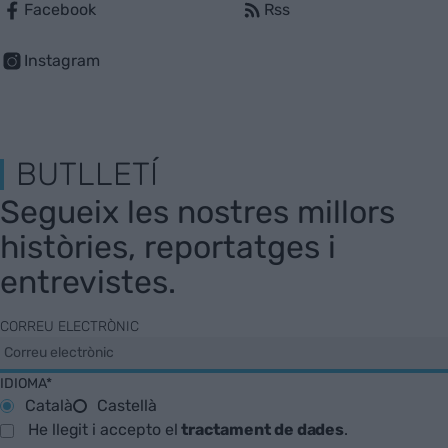
Facebook
Rss
Instagram
BUTLLETÍ
Segueix les nostres millors
històries, reportatges i
entrevistes.
CORREU ELECTRÒNIC
IDIOMA*
Català
Castellà
He llegit i accepto el
tractament de dades
.