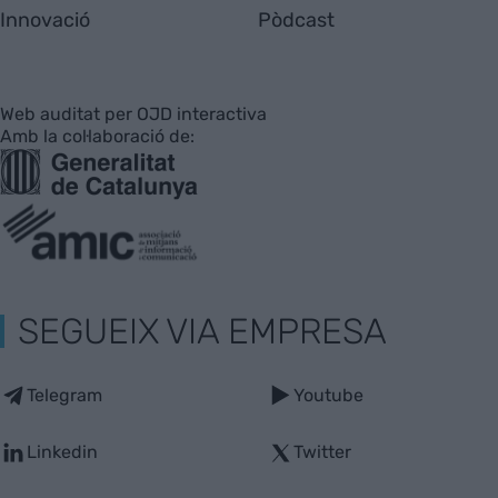
Innovació
Pòdcast
Web auditat per OJD interactiva
Amb la col·laboració de:
SEGUEIX VIA EMPRESA
Telegram
Youtube
Linkedin
Twitter