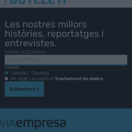
Les nostres millors
històries, reportatges i
entrevistes.
CORREU ELECTRÒNIC
IDIOMA*
Català
Castellà
He llegit i accepto el
tractament de dades
.
Subscriure's