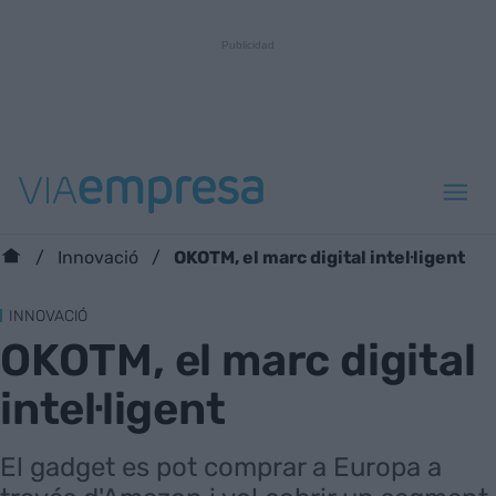
OKOTM, el marc digital intel·ligent
Innovació
INNOVACIÓ
OKOTM, el marc digital
intel·ligent
El gadget es pot comprar a Europa a