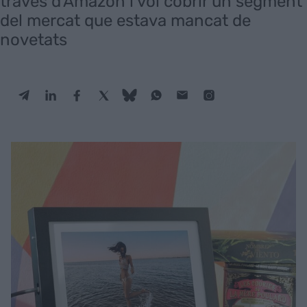
través d'Amazon i vol cobrir un segment
del mercat que estava mancat de
novetats