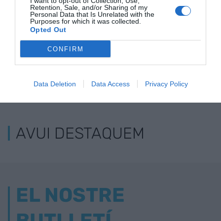
I want to opt-out of Collection, Use,
Retention, Sale, and/or Sharing of my
Personal Data that Is Unrelated with the
Purposes for which it was collected.
Opted Out
CONFIRM
Data Deletion
Data Access
Privacy Policy
ELS MÉS LLEGITS
AVUI DESTAQUEM
EL NOSTRE
BUTLLETÍ