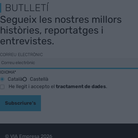
BUTLLETÍ
Segueix les nostres millors
històries, reportatges i
entrevistes.
CORREU ELECTRÒNIC
IDIOMA*
Català
Castellà
He llegit i accepto el
tractament de dades
.
Subscriure's
© VIA Empresa 2026