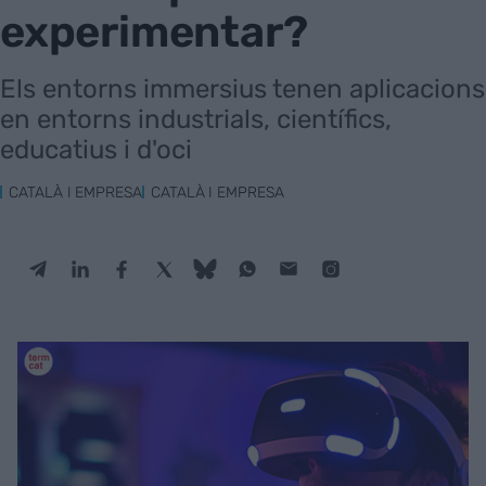
experimentar?
Els entorns immersius tenen aplicacions
en entorns industrials, científics,
educatius i d'oci
CATALÀ I EMPRESA
CATALÀ I EMPRESA