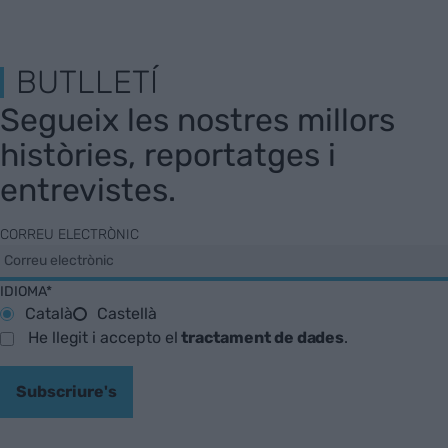
BUTLLETÍ
Segueix les nostres millors
històries, reportatges i
entrevistes.
CORREU ELECTRÒNIC
IDIOMA*
Català
Castellà
He llegit i accepto el
tractament de dades
.
Subscriure's