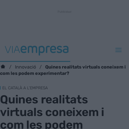
Quines realitats virtuals coneixem i
Innovació
com les podem experimentar?
EL CATALÀ A L'EMPRESA
Quines realitats
virtuals coneixem i
com les podem