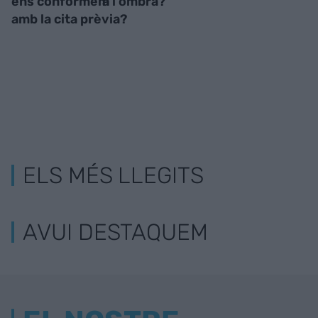
ens conformem
a l’ombra?
amb la cita prèvia?
ELS MÉS LLEGITS
AVUI DESTAQUEM