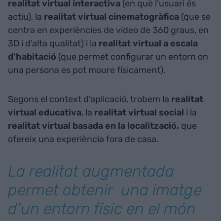
realitat virtual interactiva
(en què l’usuari és
actiu), la
realitat virtual cinematogràfica
(que se
centra en experiències de vídeo de 360 graus, en
3D i d'alta qualitat) i la
realitat virtual a escala
d’habitació
(que permet configurar un entorn on
una persona es pot moure físicament).
Segons el context d’aplicació, trobem la
realitat
virtual educativa
, la
realitat virtual social
i la
realitat virtual basada en la localització
,
que
ofereix una experiència fora de casa.
La realitat augmentada
permet obtenir una imatge
d'un entorn físic en el món