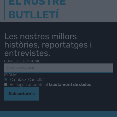
EL NOSTRE
BUTLLETÍ
Les nostres millors
històries, reportatges i
entrevistes.
CORREU ELECTRÒNIC
IDIOMA*
Català
Castellà
He llegit i accepto el
tractament de dades
.
Subscriure's