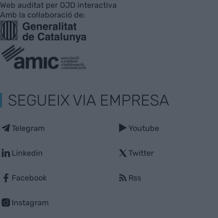
Web auditat per OJD interactiva
Amb la col·laboració de:
SEGUEIX VIA EMPRESA
Telegram
Youtube
Linkedin
Twitter
Facebook
Rss
Instagram