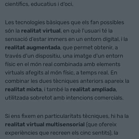
científics, educatius i d'oci.
Les tecnologies bàsiques que els fan possibles
són la
realitat virtual
, en què l'usuari té la
sensació d'estar immers en un entorn digital, i la
realitat augmentada
, que permet obtenir, a
través d'un dispositiu, una imatge d'un entorn
físic en el món real combinada amb elements
virtuals afegits al món físic, a temps real. En
combinar les dues tècniques anteriors apareix la
realitat mixta
, i també la
realitat ampliada
,
utilitzada sobretot amb intencions comercials.
Si ens fixem en particularitats tècniques, hi ha la
realitat virtual multisensorial
(que ofereix
experiències que recreen els cinc sentits), la