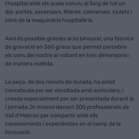
l'hospital amb els quals conviu al llarg de tot un
dia: portes, ascensors, lliteres, converses, xiulets i
sons de la maquinària hospitalària.
Això és possible gràcies al so binaural, una tècnica
de gravació en 360 graus que permet percebre
els sons del nostre al voltant en tres dimensions i
de manera realista.
La peça, de dos minuts de durada, ha estat
concebuda per ser escoltada amb auriculars, i
creada especialment per ser presentada durant la
I jornada
Jo Innovo
davant 300 professionals de
Vall d'Hebron per compartir amb ells
coneixements i experiències en el camp de la
innovació.