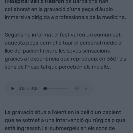
l'
Hospital Vall d'Hebron
de Barcelona han
col·laborat en la gravació d'una peça d'àudio
immersiva dirigida a professionals de la medicina.
Segons ha informat el festival en un comunicat,
aquesta peça permet situar el personal mèdic al
lloc del pacient i viure les seves sensacions
gràcies a l'experiència que reprodueix en 360º els
sons de l'hospital que perceben els malalts.
La gravació situa a l'oïent en la pell d'un pacient
que se sotmet a una intervenció quirúrgica o que
està ingressat, i el submergeix en els sons de