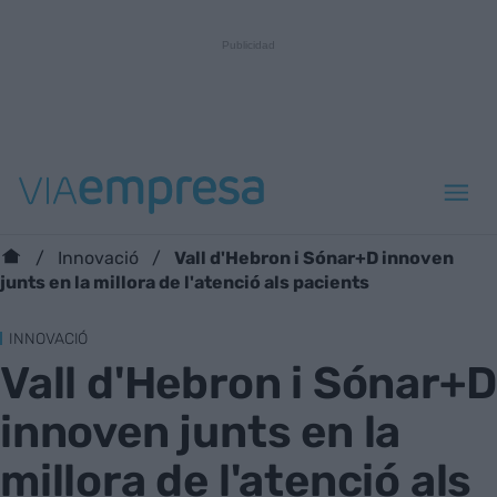
Vall d'Hebron i Sónar+D innoven
Innovació
junts en la millora de l'atenció als pacients
INNOVACIÓ
Vall d'Hebron i Sónar+D
innoven junts en la
millora de l'atenció als