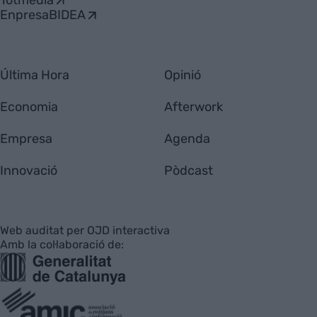
Totmedia
EnpresaBIDEA
Última Hora
Opinió
Economia
Afterwork
Empresa
Agenda
Innovació
Pòdcast
Web auditat per OJD interactiva
Amb la col·laboració de: