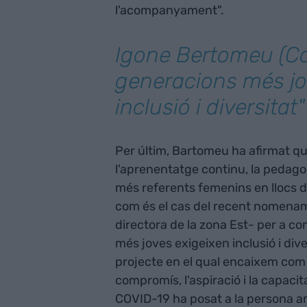
l'acompanyament".
Igone Bertomeu (Co
generacions més jo
inclusió i diversitat"
Per últim, Bartomeu ha afirmat q
l'aprenentatge continu, la pedagogi
més referents femenins en llocs d
com és el cas del recent nomenamen
directora de la zona Est- per a c
més joves exigeixen inclusió i div
projecte en el qual encaixem com 
compromís, l'aspiració i la capaci
COVID-19 ha posat a la persona am