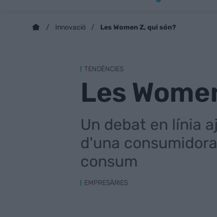
Les Women Z, qui són?
Innovació
TENDÈNCIES
Les Women
Un debat en línia a
d'una consumidora 
consum
EMPRESÀRIES