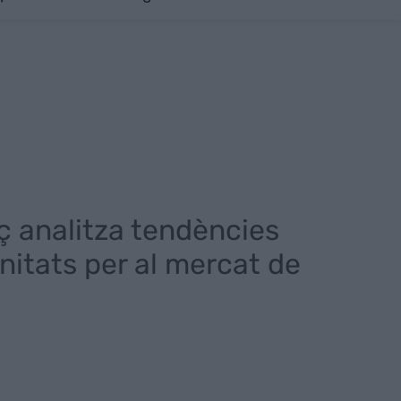
rç analitza tendències
nitats per al mercat de