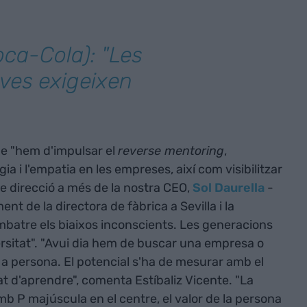
ca-Cola): "Les
ves exigeixen
ue "hem d'impulsar el
reverse mentoring
,
a i l'empatia en les empreses, així com visibilitzar
e direcció a més de la nostra CEO,
Sol Daurella
-
t de la directora de fàbrica a Sevilla i la
ombatre els biaixos inconscients. Les generacions
ersitat". "Avui dia hem de buscar una empresa o
a persona. El potencial s'ha de mesurar amb el
tat d'aprendre", comenta Estíbaliz Vicente. "La
b P majúscula en el centre, el valor de la persona