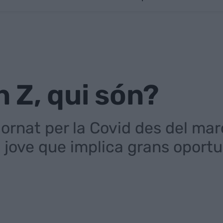
 Z, qui són?
jornat per la Covid des del ma
jove que implica grans oportu