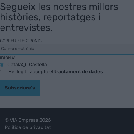
Segueix les nostres millors
històries, reportatges i
entrevistes.
CORREU ELECTRÒNIC
IDIOMA*
Català
Castellà
He llegit i accepto el
tractament de dades
.
Subscriure's
© VIA Empresa 2026
Política de privacitat