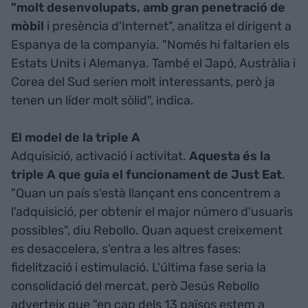
"molt desenvolupats, amb gran penetració de
mòbil
i presència d'Internet", analitza el dirigent a
Espanya de la companyia. "Només hi faltarien els
Estats Units i Alemanya. També el Japó, Austràlia i
Corea del Sud serien molt interessants, però ja
tenen un líder molt sòlid", indica.
El model de la triple A
Adquisició, activació i activitat.
Aquesta és la
triple A que guia el funcionament de Just Eat
.
"Quan un país s'està llançant ens concentrem a
l'adquisició, per obtenir el major número d'usuaris
possibles", diu Rebollo. Quan aquest creixement
es desaccelera, s'entra a les altres fases:
fidelització i estimulació. L'última fase seria la
consolidació del mercat, però Jesús Rebollo
adverteix que "en cap dels 13 països estem a