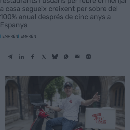
restaurants i usuaris per rebre el menjar
a casa segueix creixent per sobre del
100% anual després de cinc anys a
Espanya
EMPRÈN
EMPRÈN