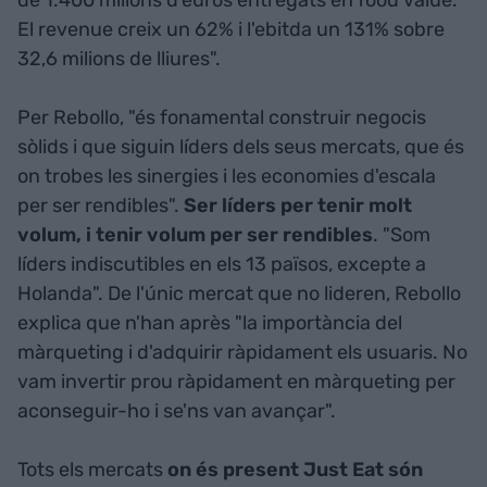
El revenue creix un 62% i l'ebitda un 131% sobre
32,6 milions de lliures".
Per Rebollo, "és fonamental construir negocis
sòlids i que siguin líders dels seus mercats, que és
on trobes les sinergies i les economies d'escala
per ser rendibles".
Ser líders per tenir molt
volum, i tenir volum per ser rendibles
. "Som
líders indiscutibles en els 13 països, excepte a
Holanda". De l'únic mercat que no lideren, Rebollo
explica que n'han après "la importància del
màrqueting i d'adquirir ràpidament els usuaris. No
vam invertir prou ràpidament en màrqueting per
aconseguir-ho i se'ns van avançar".
Tots els mercats
on és present Just Eat són