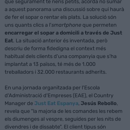
que segurament té nens petits, acorda no sumar
a aquest panorama una discussió sobre qui haurà
de fer el sopar o rentar els plats. La solució són
uns quants clics a l'
smartphone
que permeten
encarregar el sopar a domicili a través de Just
Eat
. La situació anterior és inventada, però
descriu de forma fidedigna el context més
habitual dels clients d'una companyia que s'ha
implantat a 13 països, té més de 1.000
treballadors i 32.000 restaurants adherits.
En una jornada organitzada per l'Escola
d'Administració d'Empreses (EAE), el Country
Manager de
Just Eat Espanya
,
Jesús Rebollo
,
revela que "la majoria de les comandes les rebem
els diumenges al vespre, seguides per les nits de
divendres i de dissabte". El client tipus són