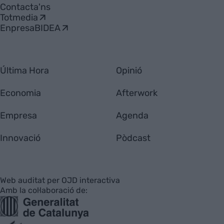
Contacta'ns
Totmedia
EnpresaBIDEA
Última Hora
Opinió
Economia
Afterwork
Empresa
Agenda
Innovació
Pòdcast
Web auditat per OJD interactiva
Amb la col·laboració de: