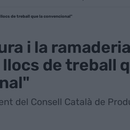
 llocs de treball que la convencional"
tura i la ramaderi
llocs de treball q
nal"
dent del Consell Català de Pro