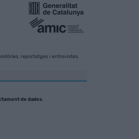
istòries, reportatges i entrevistes.
ctament de dades
.