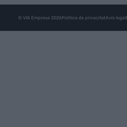
© VIA Empresa 2026
Política de privacitat
Avís legal