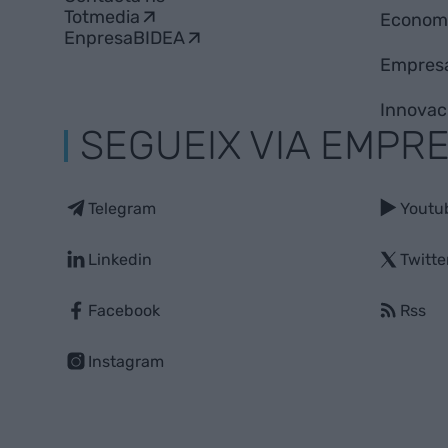
Totmedia
Econom
EnpresaBIDEA
Empres
Innovac
SEGUEIX VIA EMPR
Telegram
Youtu
Linkedin
Twitte
Facebook
Rss
Instagram