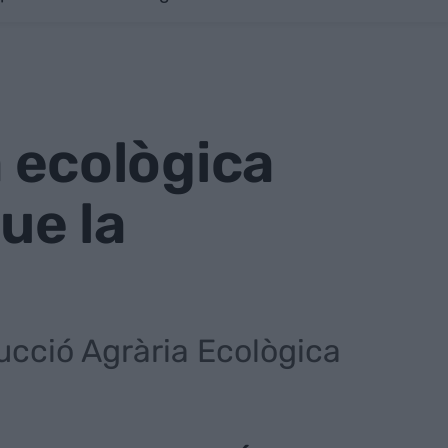
a ecològica
ue la
ducció Agrària Ecològica