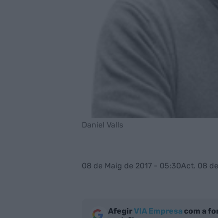
Daniel Valls
08 de Maig de 2017 - 05:30
Act. 08 de
Afegir
VIA Empresa
com a fo