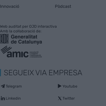
Innovació
Pòdcast
Web auditat per OJD interactiva
Amb la col·laboració de:
SEGUEIX VIA EMPRESA
Telegram
Youtube
Linkedin
Twitter