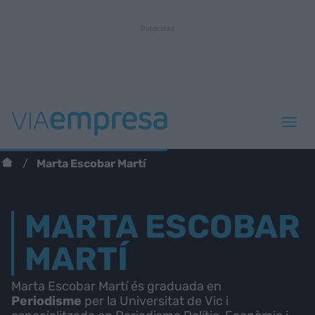
Marta Escobar Martí
MARTA ESCOBAR
MARTÍ
Marta Escobar Martí és graduada en
Periodisme
per la Universitat de Vic i