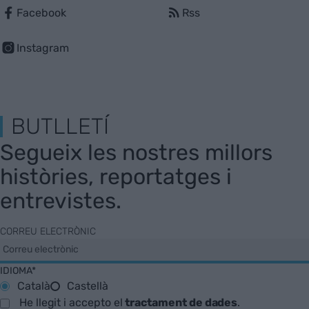
Facebook
Rss
Instagram
BUTLLETÍ
Segueix les nostres millors
històries, reportatges i
entrevistes.
CORREU ELECTRÒNIC
IDIOMA*
Català
Castellà
He llegit i accepto el
tractament de dades
.