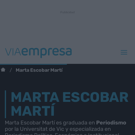
Marta Escobar Martí
MARTA ESCOBAR
MARTÍ
Marta Escobar Martí es graduada en
Periodismo
por la Universitat de Vic y especializada en