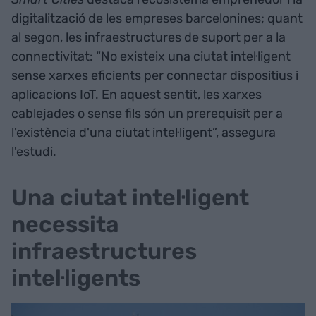
digitalització de les empreses barcelonines; quant
al segon, les infraestructures de suport per a la
connectivitat: “No existeix una ciutat intel·ligent
sense xarxes eficients per connectar dispositius i
aplicacions IoT. En aquest sentit, les xarxes
cablejades o sense fils són un prerequisit per a
l'existència d'una ciutat intel·ligent”, assegura
l'estudi.
Una ciutat intel·ligent
necessita
infraestructures
intel·ligents