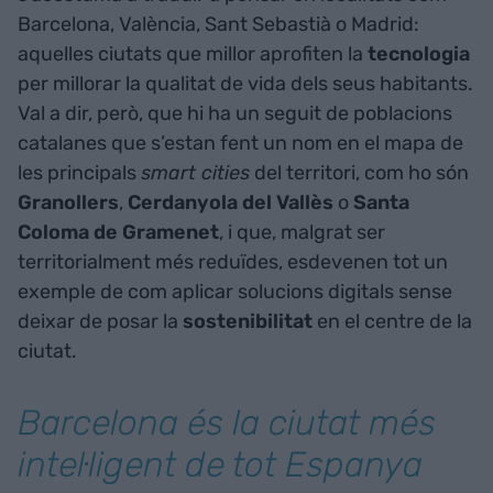
Barcelona, València, Sant Sebastià o Madrid:
aquelles ciutats que millor aprofiten la
tecnologia
per millorar la qualitat de vida dels seus habitants.
Val a dir, però, que hi ha un seguit de poblacions
catalanes que s’estan fent un nom en el mapa de
les principals
smart cities
del territori, com ho són
Granollers
,
Cerdanyola del Vallès
o
Santa
Coloma
de
Gramenet
, i que, malgrat ser
territorialment més reduïdes, esdevenen tot un
exemple de com aplicar solucions digitals sense
deixar de posar la
sostenibilitat
en el centre de la
ciutat.
Barcelona és la ciutat més
intel·ligent de tot Espanya