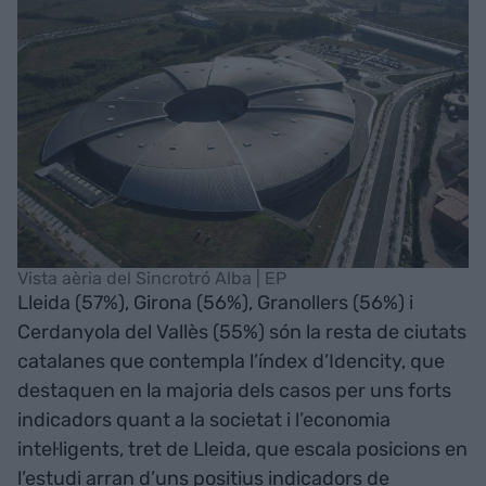
Vista aèria del Sincrotró Alba | EP
Lleida (57%), Girona (56%), Granollers (56%) i
Cerdanyola del Vallès (55%) són la resta de ciutats
catalanes que contempla l’índex d’Idencity, que
destaquen en la majoria dels casos per uns forts
indicadors quant a la societat i l’economia
intel·ligents, tret de Lleida, que escala posicions en
l’estudi arran d’uns positius indicadors de