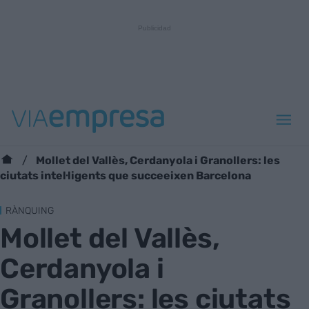
Mollet del Vallès, Cerdanyola i Granollers: les
ciutats intel·ligents que succeeixen Barcelona
RÀNQUING
Mollet del Vallès,
Cerdanyola i
Granollers: les ciutats