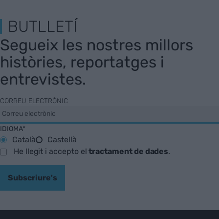
BUTLLETÍ
Segueix les nostres millors
històries, reportatges i
entrevistes.
CORREU ELECTRÒNIC
IDIOMA*
Català
Castellà
He llegit i accepto el
tractament de dades
.
Subscriure's