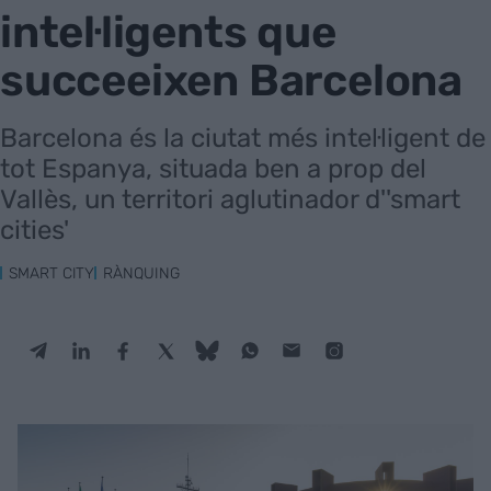
intel·ligents que
succeeixen Barcelona
Barcelona és la ciutat més intel·ligent de
tot Espanya, situada ben a prop del
Vallès, un territori aglutinador d''smart
cities'
SMART CITY
RÀNQUING