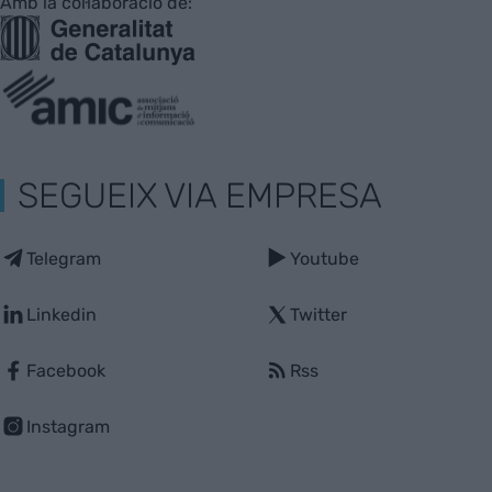
Amb la col·laboració de:
SEGUEIX VIA EMPRESA
Telegram
Youtube
Linkedin
Twitter
Facebook
Rss
Instagram