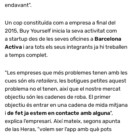
endavant".
Un cop constituïda com a empresa a final del
2015, Buy Yourself inicia la seva activitat com
a startup des de les seves oficines a
Barcelona
Activa
i ara tots els seus integrants ja hi treballen
a temps complet.
"Les empreses que més problemes tenen amb les
cues són els
retailers
, les botigues petites aquest
problema no el tenen, així que el nostre mercat
objectiu són les cadenes de roba. El primer
objectiu és entrar en una cadena de mida mitjana
i
de fet ja estem en contacte amb alguna
",
explica l'empresari. Així mateix, segons apunta
de las Heras, "volem ser l'app amb què pots