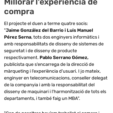
Millorar l'experiència de
compra
El projecte el duen a terme quatre socis:
"
Jaime González del Barrio i Luis Manuel
Pérez Serna
, tots dos enginyers informàtics i
amb responsabilitats de disseny de sistemes de
seguretat i de disseny de producte
respectivament.
Pablo Serrano Gómez,
publicista que s'encarrega de la direcció de
màrqueting i l'experiència d'usuari. I jo mateix,
enginyer en telecomunicacions, conseller delegat
de la companyia i amb la responsabilitat del
disseny de maquinari i l'harmonització de tots els
departaments, i també faig un MBA".