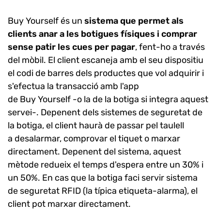
Buy Yourself és un
sistema que permet als
clients anar a les botigues físiques i comprar
sense patir les cues per pagar
, fent-ho a través
del mòbil. El client escaneja amb el seu dispositiu
el codi de barres dels productes que vol adquirir i
s'efectua la transacció amb l'app
de Buy Yourself -o la de la botiga si integra aquest
servei-. Depenent dels sistemes de seguretat de
la botiga, el client haurà de passar pel taulell
a desalarmar, comprovar el tiquet o marxar
directament. Depenent del sistema, aquest
mètode redueix el temps d'espera entre un 30% i
un 50%. En cas que la botiga faci servir sistema
de seguretat RFID (la típica etiqueta-alarma), el
client pot marxar directament.