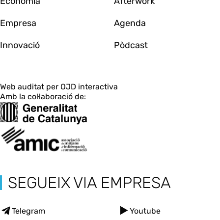
Economia
Afterwork
Empresa
Agenda
Innovació
Pòdcast
Web auditat per OJD interactiva
Amb la col·laboració de:
SEGUEIX VIA EMPRESA
Telegram
Youtube