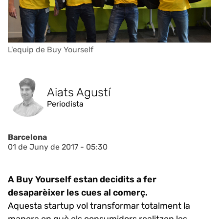
L'equip de Buy Yourself
Aiats Agustí
Periodista
Barcelona
01 de Juny de 2017 - 05:30
A Buy Yourself estan decidits a fer
desaparèixer les cues al comerç.
Aquesta startup vol transformar totalment la
manera en què els consumidors realitzen les