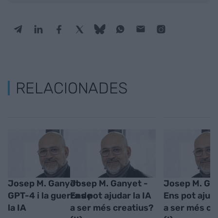
RELACIONADES
Josep M. Ganyet -
Josep M. Ganyet -
Josep M. Ga
GPT-4 i la guerra de
Ens pot ajudar la IA
Ens pot ajuda
la IA
a ser més creatius?
a ser més cr