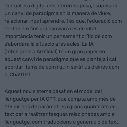
l’actual era digital ens ofereix suposa, i suposarà,
un canvi de paradigma en la manera de viure,
relacionar-nos i aprendre. I és que, l’educació com
l’enteníem fins ara canviarà i és de vital
importància tenir un pensament crític de com
s’abordarà la situació a les aules. La IA
(Intel·ligència Artificial) té un gran paper en
aquest canvi de paradigma que es planteja i cal
abordar ítems de com i quin serà l’ús d’eines com
el ChatGPT.
Aquest nou sistema basat en el model del
llenguatge per IA GPT, que compta amb més de
175 milions de paràmetres i grans quantitats de
text per a realitzar tasques relacionades amb el
llenguatge, com traduccions o generació de text,