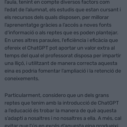
l'aula, tenint en compte diversos factors com
l'edat de l'alumnat, els estudis que estan cursant i
els recursos dels quals disposen, per millorar
l'aprenentatge gràcies a l’accés a noves fonts
d'informació o als reptes que es poden plantejar.
En unes altres paraules, l'eficiència i eficàcia que
ofereix el ChatGPT pot aportar un valor extra al
temps del qual el professorat disposa per impartir
una lliçó, i utilitzant de manera correcta aquesta
eina es podria fomentar l’ampliació i la retenció de
coneixements.
Particularment, considero que un dels grans
reptes que tenim amb la introducció de ChatGPT
a l'educació és trobar la manera de què aquesta
s'adapti a nosaltres i no nosaltres a ella. A més, cal
evitar que l'ús en excés d’aquesta eina produeixi