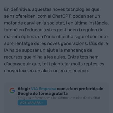
En definitiva, aquestes noves tecnologies que
se'ns ofereixen, com el ChatGPT, poden ser un
motor de canvi en la societat, i en última instància,
també en l'educació si es gestionen i regulen de
manera òptima, on l'únic objectiu sigui el correcte
aprenentatge de les noves generacions. L'ús de la
IA ha de suposar un ajut a la mancança de
recursos que hi ha a les aules. Entre tots hem
d’aconseguir que, tot i plantejar molts reptes, es
converteixi en un aliat i no en un enemic.
Afegir
VIA Empresa
com a font preferida de
Google de forma gratuïta
Estigues informat amb les últimes notícies d'actualitat
ACTIVAR ARA