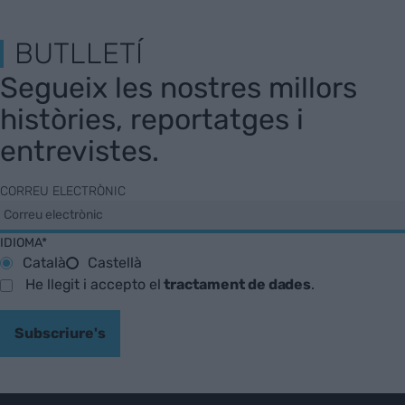
BUTLLETÍ
Segueix les nostres millors
històries, reportatges i
entrevistes.
CORREU ELECTRÒNIC
IDIOMA*
Català
Castellà
He llegit i accepto el
tractament de dades
.
Subscriure's