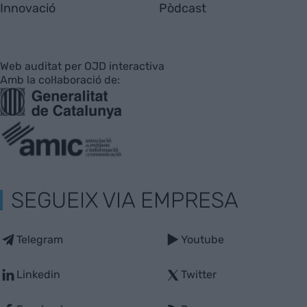
Innovació
Pòdcast
Web auditat per OJD interactiva
Amb la col·laboració de:
SEGUEIX VIA EMPRESA
Telegram
Youtube
Linkedin
Twitter