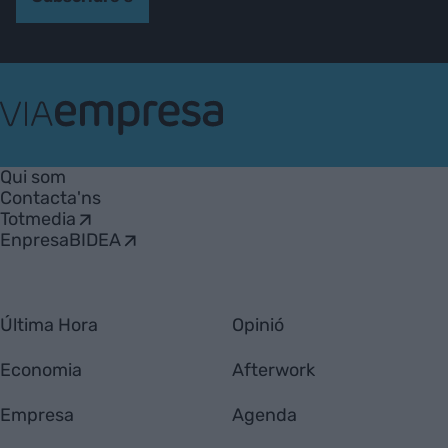
VIA
Empresa
Qui som
Contacta'ns
Totmedia
EnpresaBIDEA
Última Hora
Opinió
Economia
Afterwork
Empresa
Agenda