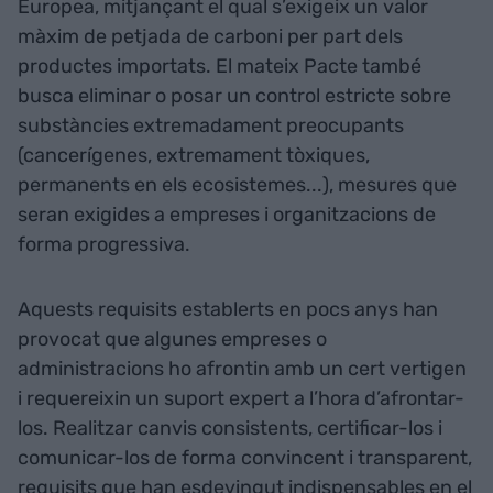
Europea, mitjançant el qual s’exigeix un valor
màxim de petjada de carboni per part dels
productes importats. El mateix Pacte també
busca eliminar o posar un control estricte sobre
substàncies extremadament preocupants
(cancerígenes, extremament tòxiques,
permanents en els ecosistemes...), mesures que
seran exigides a empreses i organitzacions de
forma progressiva.
Aquests requisits establerts en pocs anys han
provocat que algunes empreses o
administracions ho afrontin amb un cert vertigen
i requereixin un suport expert a l’hora d’afrontar-
los. Realitzar canvis consistents, certificar-los i
comunicar-los de forma convincent i transparent,
requisits que han esdevingut indispensables en el