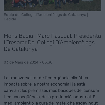
Equip del Col·legi d’Ambientòlegs de Catalunya |
Cedida
Mons Badia I Marc Pascual, Presidenta
I Tresorer Del Col·legi D’Ambientòlegs
De Catalunya
03 de Maig de 2024 - 05:30
La transversalitat de l’emergència climàtica
impacta sobre la nostra economia i ja està
canviant les premisses més bàsiques del consum
i, en conseqüència, de la producció industrial. El
medi ambient o la cura del mateix ha esdevingut