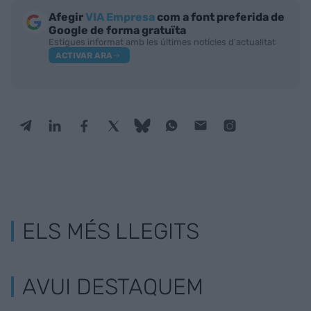
Afegir
VIA Empresa
com a font preferida de
Google de forma gratuïta
Estigues informat amb les últimes notícies d'actualitat
ACTIVAR ARA
ELS MÉS LLEGITS
AVUI DESTAQUEM