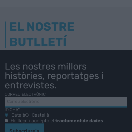
EL NOSTRE
BUTLLETÍ
Les nostres millors
històries, reportatges i
entrevistes.
CORREU ELECTRÒNIC
IDIOMA*
Català
Castellà
He llegit i accepto el
tractament de dades
.
Subscriure's