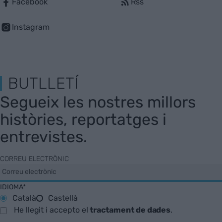
Facebook
Rss
Instagram
BUTLLETÍ
Segueix les nostres millors
històries, reportatges i
entrevistes.
CORREU ELECTRÒNIC
IDIOMA*
Català
Castellà
He llegit i accepto el
tractament de dades
.