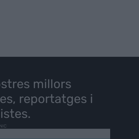
stres millors
ies, reportatges i
istes.
NIC