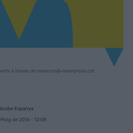
perts a través de redaccio@viaempresa.cat
wdcube Espanya
 Maig de 2016 - 12:08