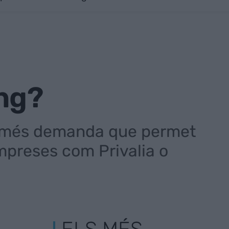
ing?
mb més demanda que permet
empreses com Privalia o