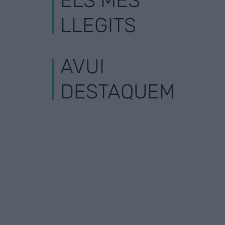
ELS MÉS
LLEGITS
AVUI
DESTAQUEM