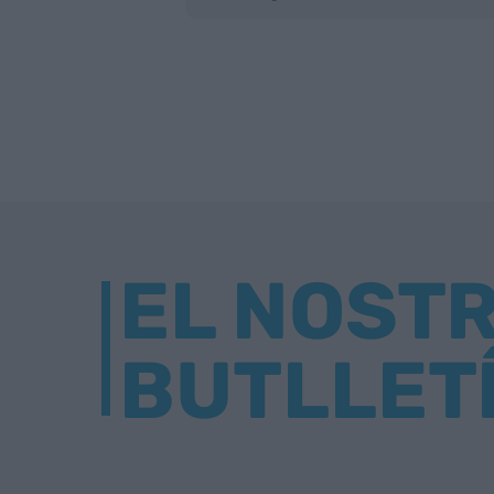
EL NOST
BUTLLET