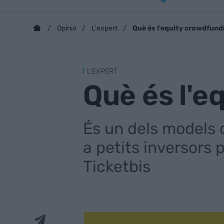
Què és l'equity crowdfund
Opinió
L'expert
L'EXPERT
Què és l'e
És un dels models
a petits inversors 
Ticketbis