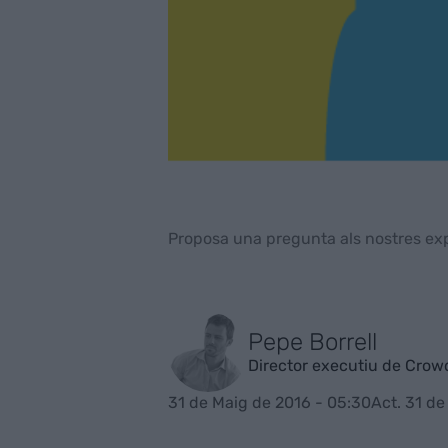
Proposa una pregunta als nostres ex
Pepe Borrell
Director executiu de Cro
31 de Maig de 2016 - 05:30
Act. 31 de